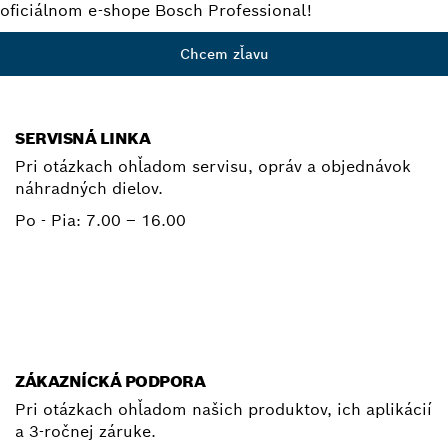
oficiálnom e-shope Bosch Professional!
Chcem zľavu
SERVISNÁ LINKA
Pri otázkach ohľadom servisu, opráv a objednávok
náhradných dielov.
Po - Pia:
7.00 – 16.00
+ 421 2 487 03800
E-mail
ZÁKAZNÍCKÁ PODPORA
Pri otázkach ohľadom našich produktov, ich aplikácií
a 3-ročnej záruke.