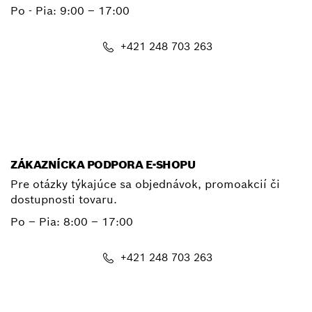
Po - Pia:
9:00 – 17:00
+421 248 703 263
E-mail
ZÁKAZNÍCKA PODPORA E-SHOPU
Pre otázky týkajúce sa objednávok, promoakcií či
dostupnosti tovaru.
Po – Pia: 8:00 – 17:00
+421 248 703 263
shop@bosch.com