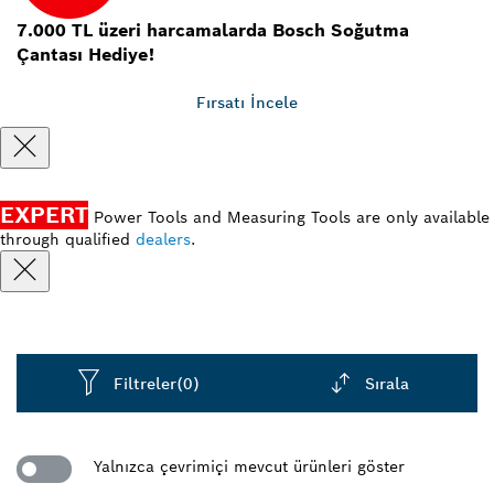
7.000 TL üzeri harcamalarda Bosch Soğutma
Çantası Hediye!
Fırsatı İncele
EXPERT
Power Tools and Measuring Tools are only available
through qualified
dealers
.
Filtreler
(0)
Sırala
Dropdown
closed
Yalnızca çevrimiçi mevcut ürünleri göster