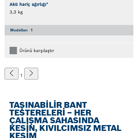
Akü hariç ağırlığı*
3,3 kg
Modeller:
1
Ürünü karşılaştır
1
TAŞINABILIR BANT
TESTERELERI – HER
ÇALIŞMA SAHASINDA
KESIN, KIVILCIMSIZ METAL
KESIM