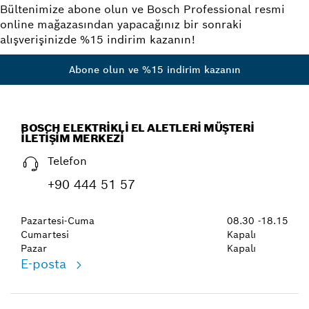
Bültenimize abone olun ve Bosch Professional resmi
online mağazasından yapacağınız bir sonraki
alışverişinizde %15 indirim kazanın!
Abone olun ve %15 indirim kazanın
BOSCH ELEKTRIKLI EL ALETLERI MÜŞTERI
İLETIŞIM MERKEZI
Telefon
+90 444 51 57
Pazartesi-Cuma
08.30 -18.15
Cumartesi
Kapalı
Pazar
Kapalı
E-posta