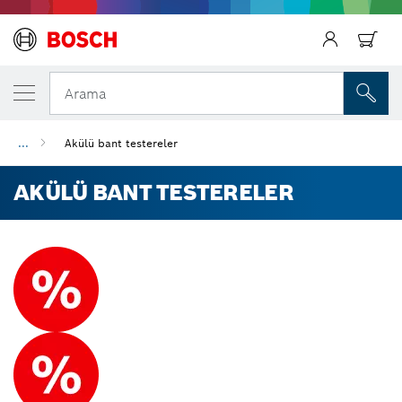
Arama
...
Akülü bant testereler
AKÜLÜ BANT TESTERELER