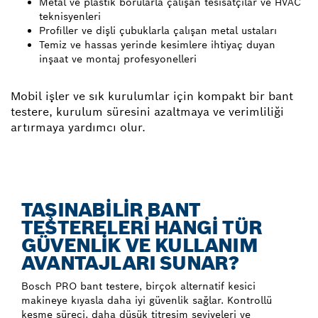
Metal ve plastik borularla çalışan tesisatçılar ve HVAC
teknisyenleri
Profiller ve dişli çubuklarla çalışan metal ustaları
Temiz ve hassas yerinde kesimlere ihtiyaç duyan
inşaat ve montaj profesyonelleri
Mobil işler ve sık kurulumlar için kompakt bir bant
testere, kurulum süresini azaltmaya ve verimliliği
artırmaya yardımcı olur.
TAŞINABİLİR BANT
TESTERELERİ HANGİ TÜR
GÜVENLİK VE KULLANIM
AVANTAJLARI SUNAR?
Bosch PRO bant testere, birçok alternatif kesici
makineye kıyasla daha iyi güvenlik sağlar. Kontrollü
kesme süreci, daha düşük titreşim seviyeleri ve