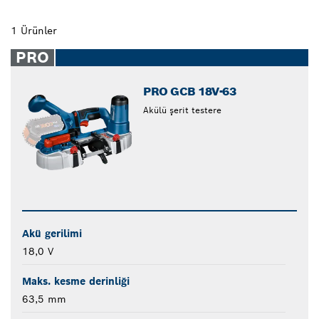
1 Ürünler
PRO
PRO GCB 18V-63
Akülü şerit testere
Akü gerilimi
18,0 V
Maks. kesme derinliği
63,5 mm