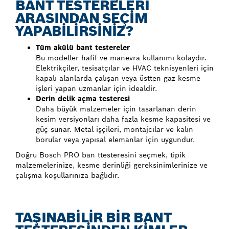
BANT TESTERELERİ
ARASINDAN SEÇİM
YAPABİLİRSİNİZ?
Tüm akülü bant testereler
Bu modeller hafif ve manevra kullanımı kolaydır.
Elektrikçiler, tesisatçılar ve HVAC teknisyenleri için
kapalı alanlarda çalışan veya üstten gaz kesme
işleri yapan uzmanlar için idealdir.
Derin delik açma testeresi
Daha büyük malzemeler için tasarlanan derin
kesim versiyonları daha fazla kesme kapasitesi ve
güç sunar. Metal işçileri, montajcılar ve kalın
borular veya yapısal elemanlar için uygundur.
Doğru Bosch PRO ban ttesteresini seçmek, tipik
malzemelerinize, kesme derinliği gereksinimlerinize ve
çalışma koşullarınıza bağlıdır.
TAŞINABİLİR BİR BANT