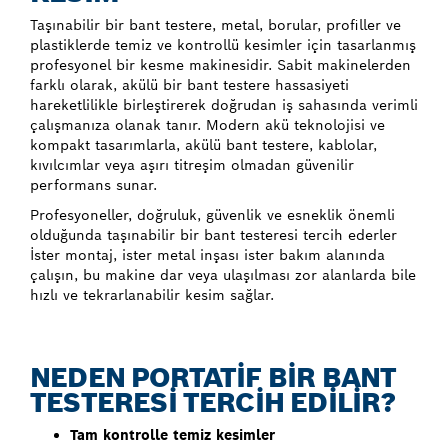
Taşınabilir bir bant testere, metal, borular, profiller ve
plastiklerde temiz ve kontrollü kesimler için tasarlanmış
profesyonel bir kesme makinesidir. Sabit makinelerden
farklı olarak, akülü bir bant testere hassasiyeti
hareketlilikle birleştirerek doğrudan iş sahasında verimli
çalışmanıza olanak tanır. Modern akü teknolojisi ve
kompakt tasarımlarla, akülü bant testere, kablolar,
kıvılcımlar veya aşırı titreşim olmadan güvenilir
performans sunar.
Profesyoneller, doğruluk, güvenlik ve esneklik önemli
olduğunda taşınabilir bir bant testeresi tercih ederler
İster montaj, ister metal inşası ister bakım alanında
çalışın, bu makine dar veya ulaşılması zor alanlarda bile
hızlı ve tekrarlanabilir kesim sağlar.
NEDEN PORTATİF BİR BANT
TESTERESİ TERCİH EDİLİR?
Tam kontrolle temiz kesimler