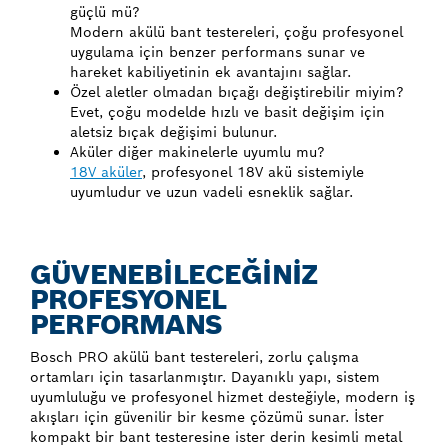
güçlü mü?
Modern akülü bant testereleri, çoğu profesyonel
uygulama için benzer performans sunar ve
hareket kabiliyetinin ek avantajını sağlar.
Özel aletler olmadan bıçağı değiştirebilir miyim?
Evet, çoğu modelde hızlı ve basit değişim için
aletsiz bıçak değişimi bulunur.
Aküler diğer makinelerle uyumlu mu?
18V aküler
, profesyonel 18V akü sistemiyle
uyumludur ve uzun vadeli esneklik sağlar.
GÜVENEBİLECEĞİNİZ
PROFESYONEL
PERFORMANS
Bosch PRO akülü bant testereleri, zorlu çalışma
ortamları için tasarlanmıştır. Dayanıklı yapı, sistem
uyumluluğu ve profesyonel hizmet desteğiyle, modern iş
akışları için güvenilir bir kesme çözümü sunar. İster
kompakt bir bant testeresine ister derin kesimli metal