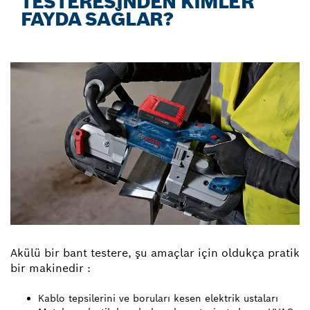
TESTERESİNDEN KİMLER
FAYDA SAĞLAR?
Akülü bir bant testere, şu amaçlar için oldukça pratik
bir makinedir :
Kablo tepsilerini ve boruları kesen elektrik ustaları