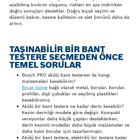
azaltılmış kıvılcım oluşumu, riskleri en aza indirirken
doğru sonuçları destekler. Doğru bıçak seçimi ve
düzenli bakım, kesme kalitesini ve alet ömrünü daha da
artırır.
TAŞINABİLİR BİR BANT
TESTERE SEÇMEDEN ÖNCE
TEMEL SORULAR
Bosch PRO akülü bant testeresi ile hangi
malzemeleri kesebilirim?
Bıçak tipine
bağlı olarak metal, borular, borular,
profiller, dişli çubuklar ve seçilmiş plastikleri
kesebilirsiniz.
Akülü bir bant testere ne kadar derin kesebilir?
Kesim derinliği modele göre değişir. Kompakt
versiyonlar daha küçük çapları desteklerken,
derin kesimli modeller daha büyük malzemeler ve
daha kalın borular için tasarlanmıştır.
Akülü bir bant testere, elektrikli bir testere kadar