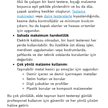
Akü ile çalışan bir bant testere, bıçağı malzeme
boyunca eşit şekilde yönlendirir ve bu da düz,
çapak azalmış kesikler oluşturur.
Taşlama
makineleri
veya
daire testerelerle
kıyaslandığında,
kesme daha kontrollüdür ve minimum kıvılcım
çıkarır, bu da kapalı alanlar ve hassas ortamlar
için uygundur.
Sahada maksimum hareketlilik
Elektrik kablosu olmadan, bir bant testeresi her
yerde kullanılabilir. Bu özellikle üst düzey işler,
merdiven uygulamaları veya bodrumlarda,
şaftlarda ve dar teknik odalarda kurulumlar için
değerlidir.
Çok yönlü malzeme kullanımı
Taşınabilir metal kesici şu amaçlar için uygundur:
Demir içeren ve demir içermeyen metaller
İletim hatları ve borular
Dişli çubuklar ve profiller
Plastik borular ve kompozit malzemeler
Bu çok yönlülük, elde taşınan bant testereyi günlük
profesyonel kullanım için güvenilir ve her yönlü çözüm
haline getirir.