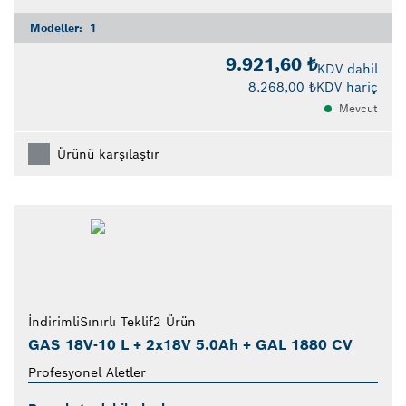
Modeller:
1
9.921,60 ₺
KDV dahil
8.268,00 ₺
KDV hariç
Mevcut
Ürünü karşılaştır
İndirimli
Sınırlı Teklif
2 Ürün
GAS 18V-10 L + 2x18V 5.0Ah + GAL 1880 CV
Profesyonel Aletler