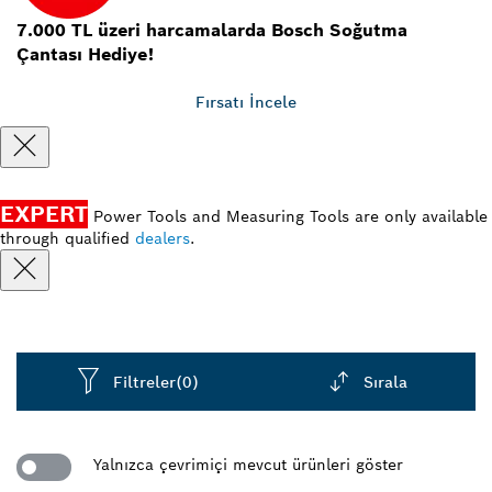
7.000 TL üzeri harcamalarda Bosch Soğutma
Çantası Hediye!
Fırsatı İncele
EXPERT
Power Tools and Measuring Tools are only available
through qualified
dealers
.
Filtreler
(0)
Sırala
Dropdown
closed
Yalnızca çevrimiçi mevcut ürünleri göster