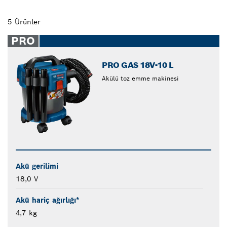
5 Ürünler
PRO
PRO GAS 18V-10 L
Akülü toz emme makinesi
Akü gerilimi
18,0 V
Akü hariç ağırlığı*
4,7 kg