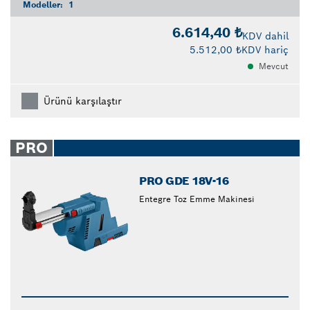
Modeller:
1
6.614,40 ₺
KDV dahil
5.512,00 ₺
KDV hariç
Mevcut
Ürünü karşılaştır
PRO
PRO GDE 18V-16
Entegre Toz Emme Makinesi