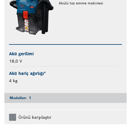
Akülü toz emme makinesi
Akü gerilimi
18,0 V
Akü hariç ağırlığı*
4 kg
Modeller:
1
Ürünü karşılaştır