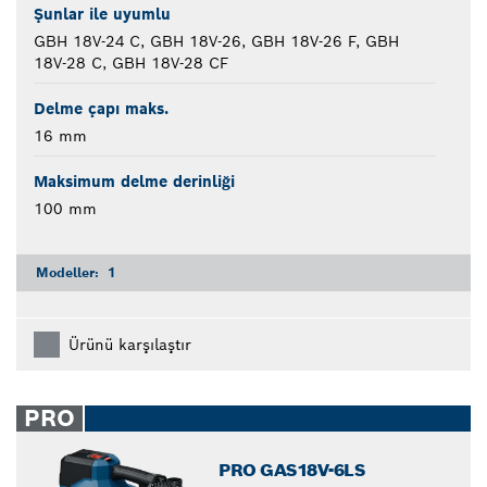
Şunlar ile uyumlu
GBH 18V-24 C, GBH 18V-26, GBH 18V-26 F, GBH
18V-28 C, GBH 18V-28 CF
Delme çapı maks.
16 mm
Maksimum delme derinliği
100 mm
Modeller:
1
Ürünü karşılaştır
PRO
PRO GAS18V-6LS