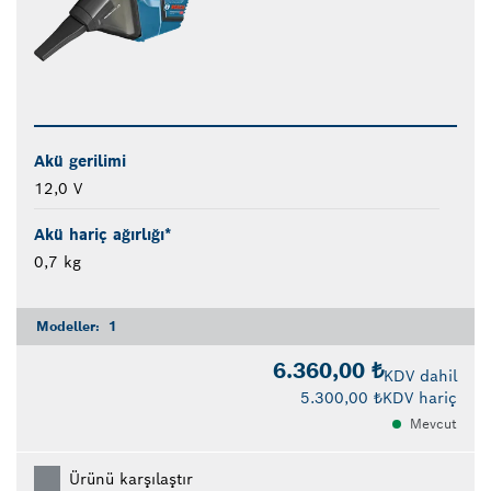
Akü gerilimi
12,0 V
Akü hariç ağırlığı*
0,7 kg
Modeller:
1
6.360,00 ₺
KDV dahil
5.300,00 ₺
KDV hariç
Mevcut
Ürünü karşılaştır