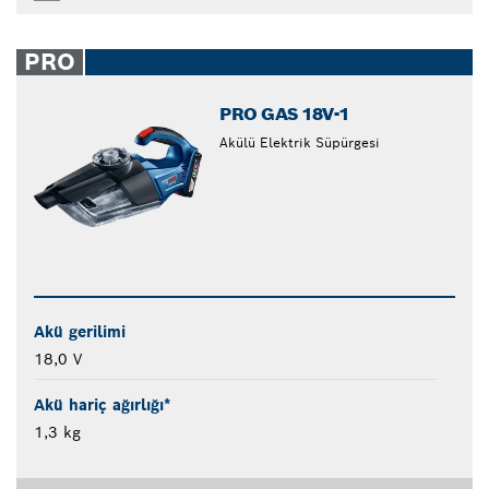
PRO
PRO GAS 18V-1
Akülü Elektrik Süpürgesi
Akü gerilimi
18,0 V
Akü hariç ağırlığı*
1,3 kg