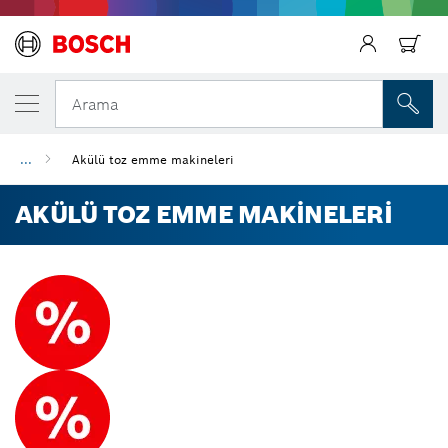
Arama
...
Akülü toz emme makineleri
AKÜLÜ TOZ EMME MAKINELERI