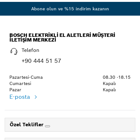
Abone olun ve %15 indirim kazanın
BOSCH ELEKTRIKLI EL ALETLERI MÜŞTERI
İLETIŞIM MERKEZI
Telefon
+90 444 51 57
Pazartesi-Cuma
08.30 -18.15
Cumartesi
Kapalı
Pazar
Kapalı
E-posta
Özel Teklifler