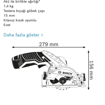
Akü ile birlikte ağırlığı*
1,4 kg
Testere bıçağı göbek çapı
15 mm
Kılavuz kızak uyumlu
Evet
Daha fazla göster