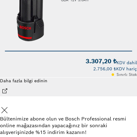
3.307,20 ₺
KDV dahil
2.756,00 ₺
KDV hariç
Sınırlı Stok
Daha fazla bilgi edinin
Bültenimize abone olun ve Bosch Professional resmi
online mağazasından yapacağınız bir sonraki
alışverişinizde %15 indirim kazanın!