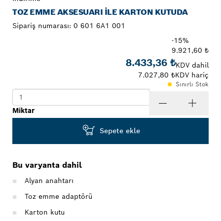
TOZ EMME AKSESUARI ILE KARTON KUTUDA
Sipariş numarası:
0 601 6A1 001
-15%
9.921,60 ₺
8.433,36 ₺
KDV dahil
7.027,80 ₺
KDV hariç
Sınırlı Stok
Miktar
Sepete ekle
Bu varyanta dahil
Alyan anahtarı
Toz emme adaptörü
Karton kutu