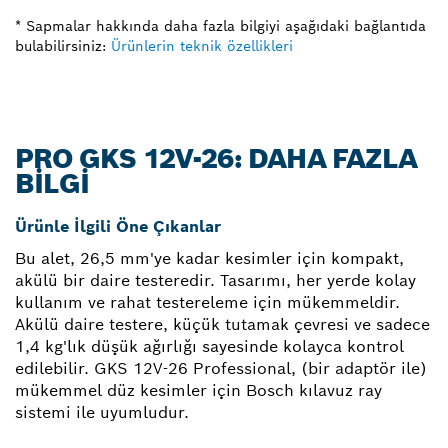
* Sapmalar hakkında daha fazla bilgiyi aşağıdaki bağlantıda
bulabilirsiniz:
Ürünlerin teknik özellikleri
PRO GKS 12V-26: DAHA FAZLA
BILGI
Ürünle İlgili Öne Çıkanlar
Bu alet, 26,5 mm'ye kadar kesimler için kompakt,
akülü bir daire testeredir. Tasarımı, her yerde kolay
kullanım ve rahat testereleme için mükemmeldir.
Akülü daire testere, küçük tutamak çevresi ve sadece
1,4 kg'lık düşük ağırlığı sayesinde kolayca kontrol
edilebilir. GKS 12V-26 Professional, (bir adaptör ile)
mükemmel düz kesimler için Bosch kılavuz ray
sistemi ile uyumludur.