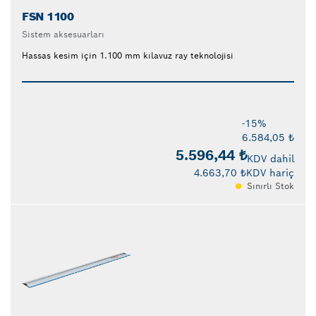
FSN 1100
Sistem aksesuarları
Hassas kesim için 1.100 mm kılavuz ray teknolojisi
-15%
6.584,05 ₺
5.596,44 ₺
KDV dahil
4.663,70 ₺
KDV hariç
Sınırlı Stok