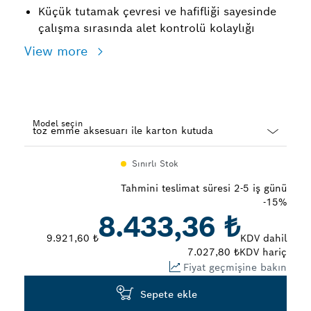
Küçük tutamak çevresi ve hafifliği sayesinde
çalışma sırasında alet kontrolü kolaylığı
View more
Model seçin
Dropdown
Sınırlı Stok
closed
Tahmini teslimat süresi 2-5 iş günü
-15%
8.433,36 ₺
9.921,60 ₺
KDV dahil
7.027,80 ₺
KDV hariç
Fiyat geçmişine bakın
Sepete ekle