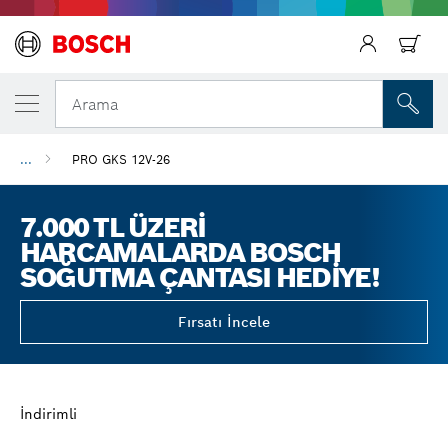
Arama
...
PRO GKS 12V-26
7.000 TL ÜZERI
HARCAMALARDA BOSCH
SOĞUTMA ÇANTASI HEDIYE!
Fırsatı İncele
İndirimli