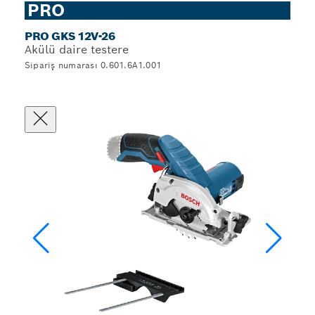
PRO
PRO GKS 12V-26
Akülü daire testere
Sipariş numarası 0.601.6A1.001