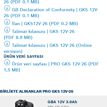
26 (PDF 0.1 MB)
GB Declaration of Conformity | GKS 12V-
26 (PDF 0.1 MB)
İlan | GKS12V-26 (PDF 0.2 MB)
Talimat kılavuzu | GKS 12V-26
(PDF 8.9 MB)
Talimat kılavuzu | GKS 12V-26 (Online
versiyon)
ÜRÜN VERI SAYFASI
Ürün veri sayfası | PRO GKS 12V-26 (PDF
1,5 MB)
BIRLIKTE ALINANLAR PRO GKS 12V-26
GBA 12V 3.0Ah
GBA 12V 3.0Ah