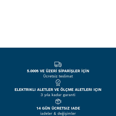
5.000₺ VE ÜZERİ SİPARİŞLER İÇİN
Ücretsiz teslimat
ELEKTRIKLI ALETLER VE ÖLÇME ALETLERI IÇIN
3 yıla kadar garanti
14 GÜN ÜCRETSIZ IADE
iadeler & değişimler