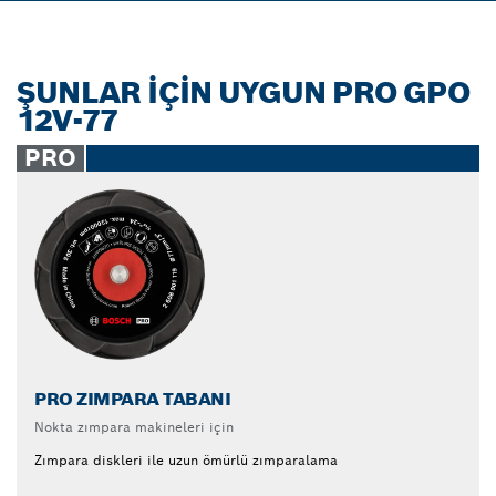
ŞUNLAR İÇİN UYGUN PRO GPO
12V-77
PRO
PRO ZIMPARA TABANI
Nokta zımpara makineleri için
Zımpara diskleri ile uzun ömürlü zımparalama