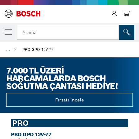
Arama
...
PRO GPO 12V-77
7.000 TL ÜZERI
HARCAMALARDA BOSCH
SOĞUTMA ÇANTASI HEDIYE!
Fırsatı İncele
PRO
PRO GPO 12V-77