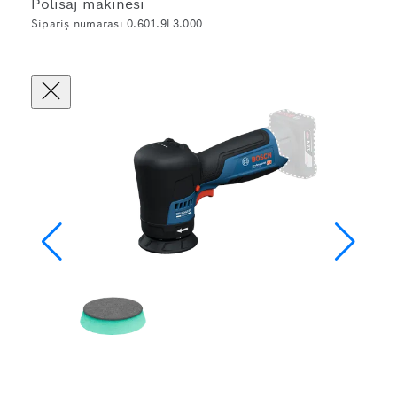
Polisaj makinesi
Sipariş numarası 0.601.9L3.000