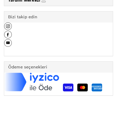
Yardım Merkezi
Bizi takip edin
Ödeme seçenekleri