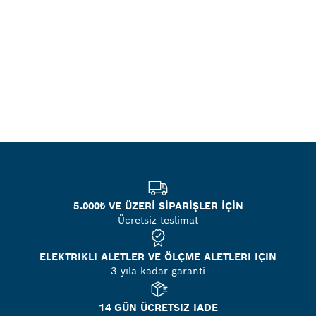
5.000₺ VE ÜZERİ SİPARİŞLER İÇİN
Ücretsiz teslimat
ELEKTRIKLI ALETLER VE ÖLÇME ALETLERI IÇIN
3 yıla kadar garanti
14 GÜN ÜCRETSIZ IADE