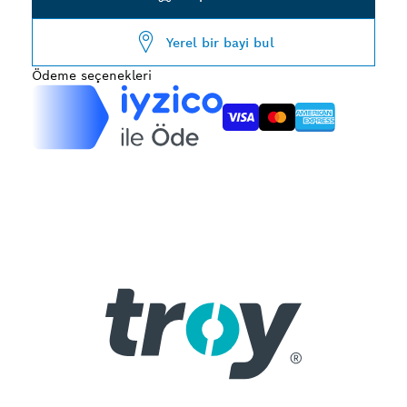
Yerel bir bayi bul
Ödeme seçenekleri