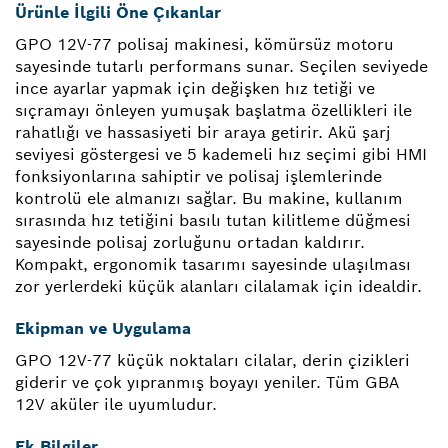
Ürünle İlgili Öne Çıkanlar
GPO 12V-77 polisaj makinesi, kömürsüz motoru
sayesinde tutarlı performans sunar. Seçilen seviyede
ince ayarlar yapmak için değişken hız tetiği ve
sıçramayı önleyen yumuşak başlatma özellikleri ile
rahatlığı ve hassasiyeti bir araya getirir. Akü şarj
seviyesi göstergesi ve 5 kademeli hız seçimi gibi HMI
fonksiyonlarına sahiptir ve polisaj işlemlerinde
kontrolü ele almanızı sağlar. Bu makine, kullanım
sırasında hız tetiğini basılı tutan kilitleme düğmesi
sayesinde polisaj zorluğunu ortadan kaldırır.
Kompakt, ergonomik tasarımı sayesinde ulaşılması
zor yerlerdeki küçük alanları cilalamak için idealdir.
Ekipman ve Uygulama
GPO 12V-77 küçük noktaları cilalar, derin çizikleri
giderir ve çok yıpranmış boyayı yeniler. Tüm GBA
12V aküler ile uyumludur.
Ek Bilgiler