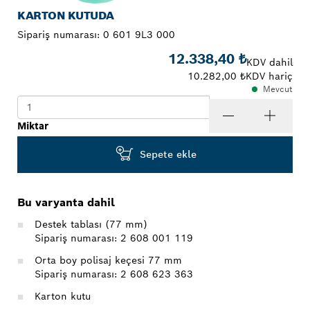
KARTON KUTUDA
Sipariş numarası:
0 601 9L3 000
12.338,40 ₺
KDV dahil
10.282,00 ₺
KDV hariç
Mevcut
Miktar
Sepete ekle
Bu varyanta dahil
Destek tablası (77 mm)
Sipariş numarası: 2 608 001 119
Orta boy polisaj keçesi 77 mm
Sipariş numarası: 2 608 623 363
Karton kutu