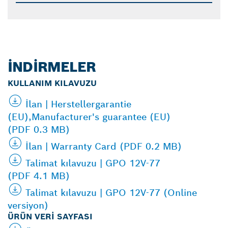
İNDIRMELER
KULLANIM KILAVUZU
İlan | Herstellergarantie
(EU),Manufacturer's guarantee (EU)
(PDF 0.3 MB)
İlan | Warranty Card (PDF 0.2 MB)
Talimat kılavuzu | GPO 12V-77
(PDF 4.1 MB)
Talimat kılavuzu | GPO 12V-77 (Online
versiyon)
ÜRÜN VERI SAYFASI