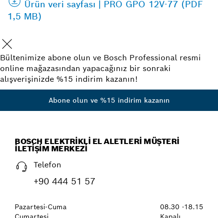
Ürün veri sayfası | PRO GPO 12V-77 (PDF
1,5 MB)
Bültenimize abone olun ve Bosch Professional resmi
online mağazasından yapacağınız bir sonraki
alışverişinizde %15 indirim kazanın!
Abone olun ve %15 indirim kazanın
BOSCH ELEKTRIKLI EL ALETLERI MÜŞTERI
İLETIŞIM MERKEZI
Telefon
+90 444 51 57
Pazartesi-Cuma
08.30 -18.15
Cumartesi
Kapalı