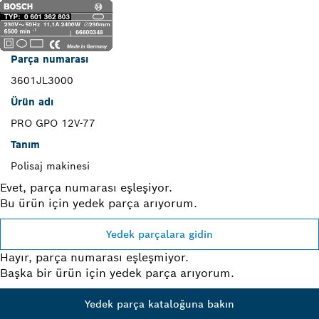
Parça numarası
3601JL3000
Ürün adı
PRO GPO 12V-77
Tanım
Polisaj makinesi
Evet, parça numarası eşleşiyor.
Bu ürün için yedek parça arıyorum.
Yedek parçalara gidin
Hayır, parça numarası eşleşmiyor.
Başka bir ürün için yedek parça arıyorum.
Yedek parça kataloğuna bakın