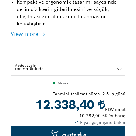
Kompakt ve ergonomik tasarımı sayesinde
derin çiziklerin giderilmesini ve küçük,
ulaşılması zor alanların cilalanmasını
kolaylaştırır
View more
Model seçin
Dropdown
Mevcut
closed
Tahmini teslimat süresi 2-5 iş günü
12.338,40 ₺
KDV dahil
10.282,00 ₺
KDV hariç
Fiyat geçmişine bakın
Sepete ekle