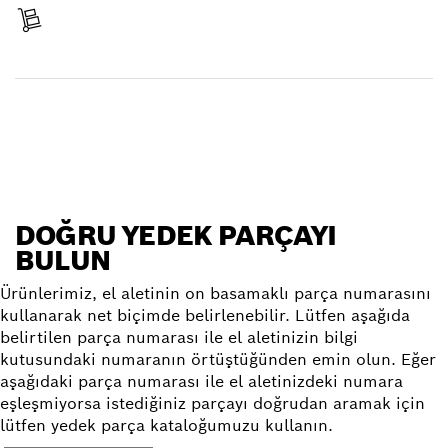
Ürününüzü alın
Yedek parça bulun
DOĞRU YEDEK PARÇAYI
BULUN
Ürünlerimiz, el aletinin on basamaklı parça numarasını
kullanarak net biçimde belirlenebilir. Lütfen aşağıda
belirtilen parça numarası ile el aletinizin bilgi
kutusundaki numaranın örtüştüğünden emin olun. Eğer
aşağıdaki parça numarası ile el aletinizdeki numara
eşleşmiyorsa istediğiniz parçayı doğrudan aramak için
lütfen yedek parça kataloğumuzu kullanın.