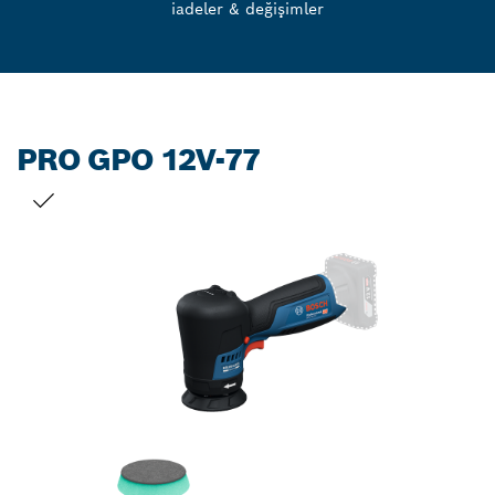
iadeler & değişimler
PRO GPO 12V-77
SEÇIMINIZ