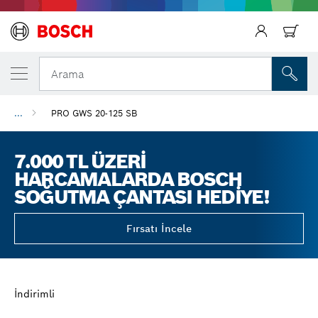
Arama
...
PRO GWS 20-125 SB
7.000 TL ÜZERI
HARCAMALARDA BOSCH
SOĞUTMA ÇANTASI HEDIYE!
Fırsatı İncele
İndirimli