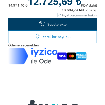
12.725,69 ₺
14.971,40 ₺
KDV dahil
10.604,74 ₺
KDV hariç
Fiyat geçmişine bakın
Sepete ekle
Yerel bir bayi bul
Ödeme seçenekleri