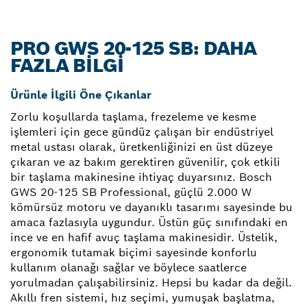
PRO GWS 20-125 SB: DAHA
FAZLA BILGI
Ürünle İlgili Öne Çıkanlar
Zorlu koşullarda taşlama, frezeleme ve kesme
işlemleri için gece gündüz çalışan bir endüstriyel
metal ustası olarak, üretkenliğinizi en üst düzeye
çıkaran ve az bakım gerektiren güvenilir, çok etkili
bir taşlama makinesine ihtiyaç duyarsınız. Bosch
GWS 20-125 SB Professional, güçlü 2.000 W
kömürsüz motoru ve dayanıklı tasarımı sayesinde bu
amaca fazlasıyla uygundur. Üstün güç sınıfındaki en
ince ve en hafif avuç taşlama makinesidir. Üstelik,
ergonomik tutamak biçimi sayesinde konforlu
kullanım olanağı sağlar ve böylece saatlerce
yorulmadan çalışabilirsiniz. Hepsi bu kadar da değil.
Akıllı fren sistemi, hız seçimi, yumuşak başlatma,