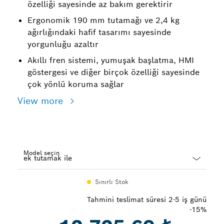
özelliği sayesinde az bakım gerektirir
Ergonomik 190 mm tutamağı ve 2,4 kg
ağırlığındaki hafif tasarımı sayesinde
yorgunluğu azaltır
Akıllı fren sistemi, yumuşak başlatma, HMI
göstergesi ve diğer birçok özelliği sayesinde
çok yönlü koruma sağlar
View more
Model seçin
Dropdown
Sınırlı Stok
closed
Tahmini teslimat süresi 2-5 iş günü
-15%