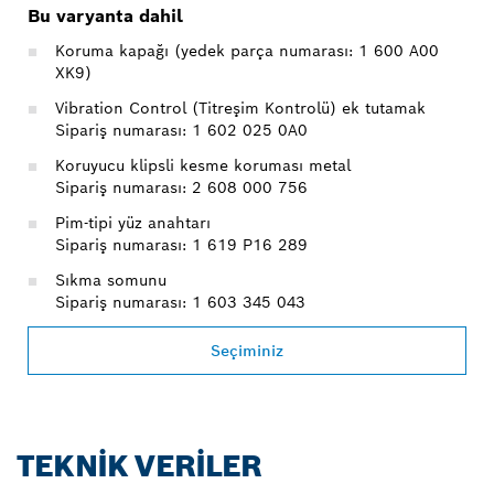
Bu varyanta dahil
Koruma kapağı (yedek parça numarası: 1 600 A00
XK9)
Vibration Control (Titreşim Kontrolü) ek tutamak
Sipariş numarası: 1 602 025 0A0
Koruyucu klipsli kesme koruması metal
Sipariş numarası: 2 608 000 756
Pim-tipi yüz anahtarı
Sipariş numarası: 1 619 P16 289
Sıkma somunu
Sipariş numarası: 1 603 345 043
Seçiminiz
TEKNIK VERILER