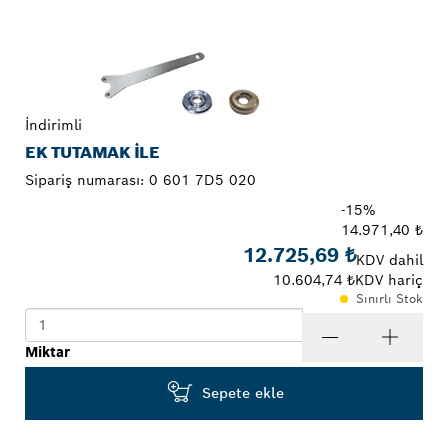
İndirimli
EK TUTAMAK ILE
Sipariş numarası:
0 601 7D5 020
-15%
14.971,40 ₺
12.725,69 ₺
KDV dahil
10.604,74 ₺
KDV hariç
Sınırlı Stok
Miktar
Sepete ekle