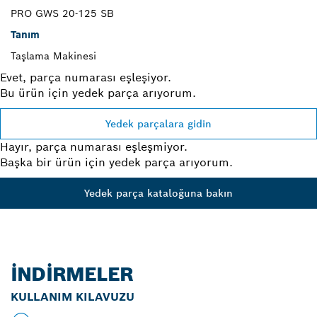
PRO GWS 20-125 SB
Tanım
Taşlama Makinesi
Evet, parça numarası eşleşiyor.
Bu ürün için yedek parça arıyorum.
Yedek parçalara gidin
Hayır, parça numarası eşleşmiyor.
Başka bir ürün için yedek parça arıyorum.
Yedek parça kataloğuna bakın
İNDIRMELER
KULLANIM KILAVUZU