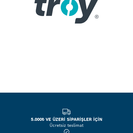
5.000₺ VE ÜZERİ SİPARİŞLER İÇİN
Ücretsiz teslimat