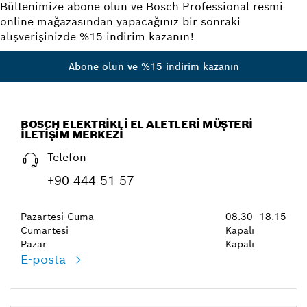
Bültenimize abone olun ve Bosch Professional resmi
online mağazasından yapacağınız bir sonraki
alışverişinizde %15 indirim kazanın!
Abone olun ve %15 indirim kazanın
BOSCH ELEKTRIKLI EL ALETLERI MÜŞTERI
İLETIŞIM MERKEZI
Telefon
+90 444 51 57
Pazartesi-Cuma
08.30 -18.15
Cumartesi
Kapalı
Pazar
Kapalı
E-posta