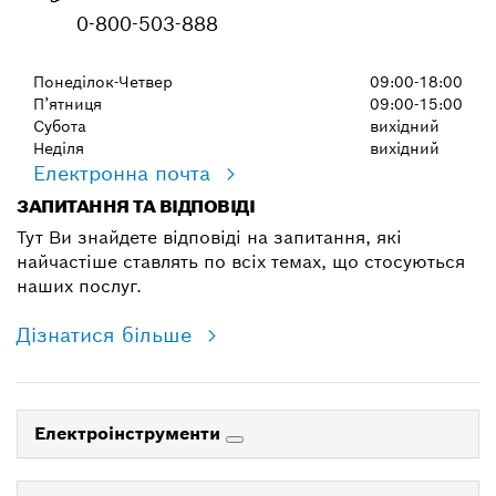
0-800-503-888
Понеділок-Четвер
09:00-18:00
П’ятниця
09:00-15:00
Субота
вихідний
Неділя
вихідний
Електронна почта
ЗАПИТАННЯ ТА ВІДПОВІДІ
Тут Ви знайдете відповіді на запитання, які
найчастіше ставлять по всіх темах, що стосуються
наших послуг.
Дізнатися більше
Електроінструменти