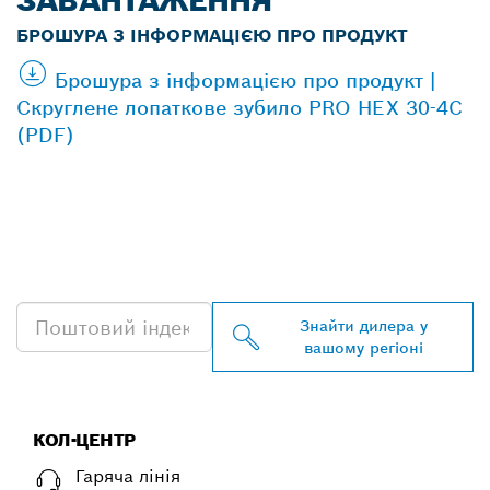
ЗАВАНТАЖЕННЯ
БРОШУРА З ІНФОРМАЦІЄЮ ПРО ПРОДУКТ
Брошура з інформацією про продукт |
Скруглене лопаткове зубило PRO HEX 30-4C
(PDF)
ЗНАЙТИ НАЙБЛИЖЧОГО
ДИЛЕРА BOSCH
PROFESSIONAL
Знайти дилера у
вашому регіоні
КОЛ-ЦЕНТР
Гаряча лінія