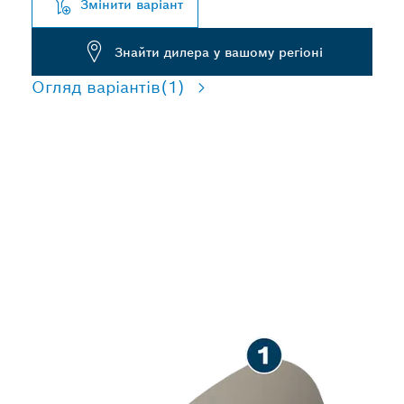
Змінити варіант
Знайти дилера у вашому регіоні
Огляд варіантів
(1)
ПОДОВЖЕНА
ВИТРИВАЛІСТЬ ПІД ЧАС
РОЗПУШУВАННЯ
ТВЕРДОГО
СПРЕСОВАНОГО ҐРУНТУ