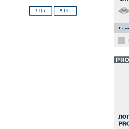
1 Шт.
5 Шт.
Варі
PR
ЛО
PRO