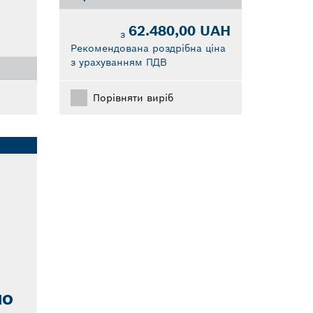
62.480,00 UAH
з
Рекомендована роздрібна ціна
з урахуванням ПДВ
Порівняти виріб
ЛО