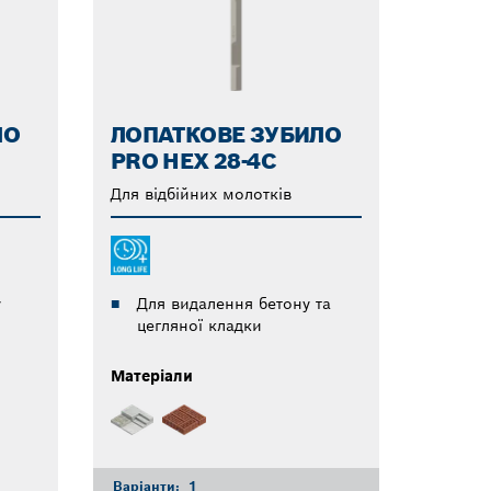
ЛО
ЛОПАТКОВЕ ЗУБИЛО
PRO HEX 28-4C
Для відбійних молотків
у
Для видалення бетону та
цегляної кладки
Матеріали
Варіанти:
1