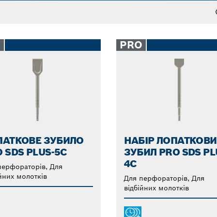
O
PRO
ПАТКОВЕ ЗУБИЛО
НАБІР ЛОПАТКОВ
 SDS PLUS-5C
ЗУБИЛ PRO SDS PL
4C
перфораторів, Для
йних молотків
Для перфораторів, Для
відбійних молотків