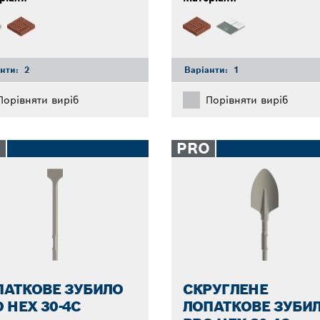
анти:
2
Варіанти:
1
Порівняти виріб
Порівняти виріб
O
PRO
ПАТКОВЕ ЗУБИЛО
СКРУГЛЕНЕ
 HEX 30-4C
ЛОПАТКОВЕ ЗУБИ