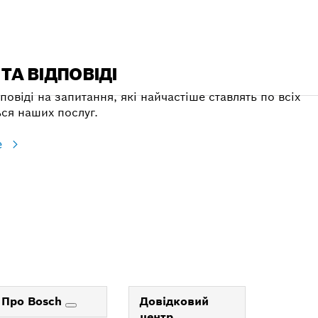
ТА ВІДПОВІДІ
повіді на запитання, які найчастіше ставлять по всіх
ся наших послуг.
е
Про Bosch
Довідковий
центр