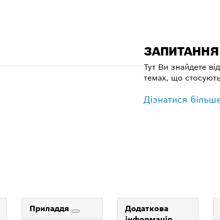
ЗАПИТАННЯ 
Тут Ви знайдете від
темах, що стосують
Дізнатися більш
Приладдя
Додаткова
інформація