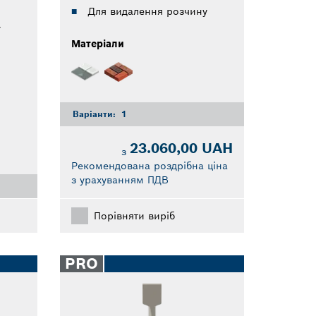
Для видалення розчину
у
Матеріали
Варіанти:
1
23.060,00 UAH
з
Рекомендована роздрібна ціна
з урахуванням ПДВ
Порівняти виріб
PRO