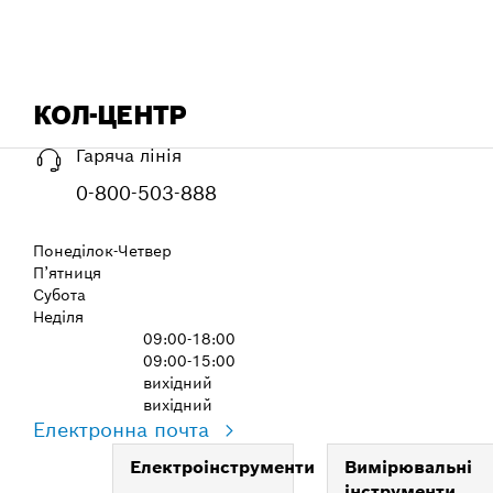
КОЛ-ЦЕНТР
Гаряча лінія
0-800-503-888
Понеділок-Четвер
П’ятниця
Субота
Неділя
09:00-18:00
09:00-15:00
вихідний
вихідний
Електронна почта
Електроінструменти
Вимірювальні
інструменти