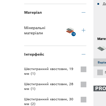
Д
Матеріал
Мінеральні
матеріали
16
Мате
Інтерфейс
Варі
Шестигранний хвостовик, 19
мм (1)
Шестигранний хвостовик, 28
PR
мм (1)
Шестигранний хвостовик, 30
мм (2)