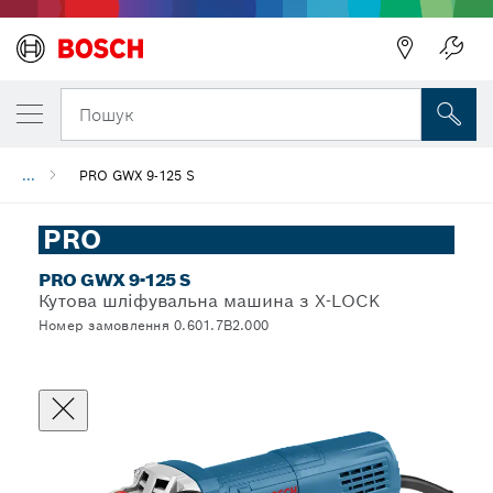
Пошук
...
PRO GWX 9-125 S
PRO
PRO GWX 9-125 S
Кутова шліфувальна машина з X-LOCK
Номер замовлення 0.601.7B2.000