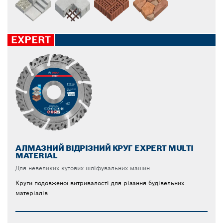
EXPERT
АЛМАЗНИЙ ВІДРІЗНИЙ КРУГ EXPERT MULTI
MATERIAL
Для невеликих кутових шліфувальних машин
Круги подовженої витривалості для різання будівельних
матеріалів