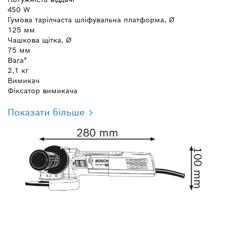
450 W
Гумова тарілчаста шліфувальна платформа, Ø
125 мм
Чашкова щітка, Ø
75 мм
Вага*
2,1 кг
Вимикач
Фіксатор вимикача
Показати більше