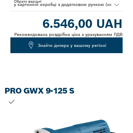
Обрати варіант
Dropdown
6.546,00 UAH
closed
Рекомендована роздрібна ціна з урахуванням ПДВ
Знайти дилера у вашому регіоні
PRO GWX 9-125 S
ВАШ ВИБІР