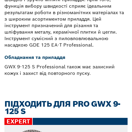
функція вибору швидкості сприяє ідеальним
результатам роботи в різноманітних матеріалах та
з широким асортиментом приладдя. Цей
інструмент призначений для різання та
шліфування металу, керамічної плитки й цегли.
Інструмент сумісний з пиловловлювальною
насадкою GDE 125 EA-T Professional.
Обладнання та приладдя
GWX 9-125 S Professional також має захисний
кожух і захист від повторного пуску.
ПІДХОДИТЬ ДЛЯ PRO GWX 9-
125 S
EXPERT