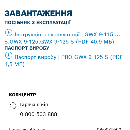
ЗАВАНТАЖЕННЯ
ПОСІБНИК З ЕКСПЛУАТАЦІЇ
Інструкція з експлуатації | GWX 9-115 ...
S,GWX 9-125,GWX 9-125 S (PDF 40.9 МБ)
ПАСПОРТ ВИРОБУ
Паспорт виробу | PRO GWX 9-125 S (PDF
1,5 МБ)
КОЛ-ЦЕНТР
Гаряча лінія
0-800-503-888
Понеділок-Четвер
09:00-18:00