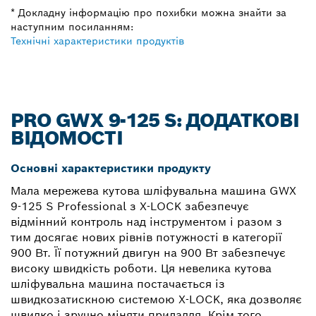
* Докладну інформацію про похибки можна знайти за
наступним посиланням:
Технічні характеристики продуктів
PRO GWX 9-125 S: ДОДАТКОВІ
ВІДОМОСТІ
Основні характеристики продукту
Мала мережева кутова шліфувальна машина GWX
9-125 S Professional з X-LOCK забезпечує
відмінний контроль над інструментом і разом з
тим досягає нових рівнів потужності в категорії
900 Вт. Її потужний двигун на 900 Вт забезпечує
високу швидкість роботи. Ця невелика кутова
шліфувальна машина постачається із
швидкозатискною системою X-LOCK, яка дозволяє
швидко і зручно міняти приладдя. Крім того,