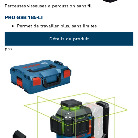
Perceuses-visseuses à percussion sans-fil
PRO GSB 185-LI
Permet de travailler plus, sans limites
Détails du produit
pro