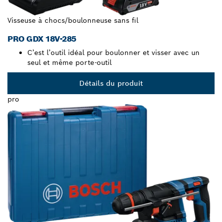
Visseuse à chocs/boulonneuse sans fil
PRO GDX 18V-285
C’est l’outil idéal pour boulonner et visser avec un
seul et même porte-outil
Détails du produit
pro