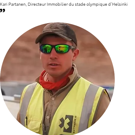
Kari Partanen, Directeur Immobilier du stade olympique d’Helsinki