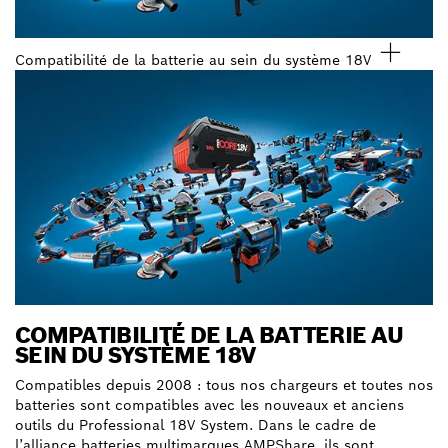
Compatibilité de la batterie au sein du système 18V
COMPATIBILITÉ DE LA BATTERIE AU
SEIN DU SYSTÈME 18V
Compatibles depuis 2008 : tous nos chargeurs et toutes nos
batteries sont compatibles avec les nouveaux et anciens
outils du Professional 18V System. Dans le cadre de
l’alliance batteries multimarques AMPShare, ils sont