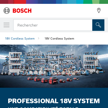
Rechercher
18V Cordless System
18V Cordless System
Précédent
PROFESSIONAL 18V SYSTEM