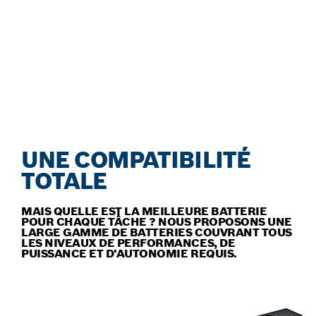
NOS ACCESSOIRES POUR
CHAQUE OUTIL
Découvrez notre gamme complète d'accessoires
exceptionnels.
UNE COMPATIBILITÉ
TOTALE
MAIS QUELLE EST LA MEILLEURE BATTERIE
POUR CHAQUE TÂCHE ? NOUS PROPOSONS UNE
LARGE GAMME DE BATTERIES COUVRANT TOUS
LES NIVEAUX DE PERFORMANCES, DE
PUISSANCE ET D'AUTONOMIE REQUIS.