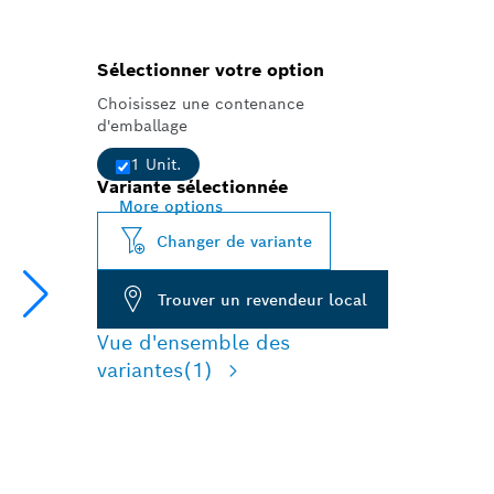
Sélectionner votre option
Choisissez une contenance
d'emballage
1 Unit.
Variante sélectionnée
More options
Changer de variante
Trouver un revendeur local
Vue d'ensemble des
variantes
(1)