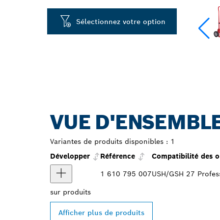
Sélectionnez votre option
VUE D'ENSEMBLE
Variantes de produits disponibles :
1
Développer
Référence
Compatibilité des o
1 610 795 007
USH/GSH 27 Profes
sur
produits
Afficher plus de produits