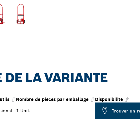
 DE LA VARIANTE
utils
Nombre de pièces par emballage
Disponibilité
sional
1 Unit.
Trouver un r