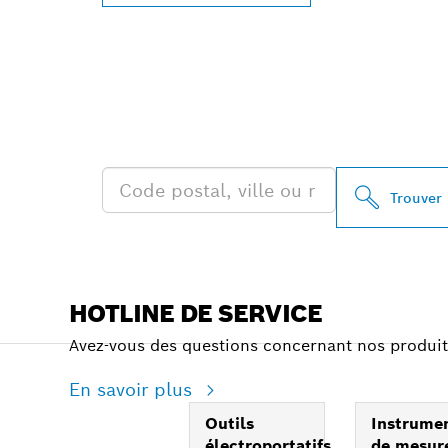
TROUVEZ DES
PROFESSIONA
Trouver
HOTLINE DE SERVICE
Avez-vous des questions concernant nos produit
En savoir plus
Outils
Instrume
électroportatifs
de mesur