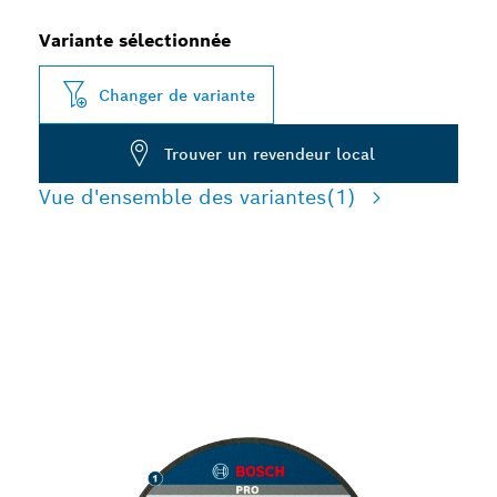
Variante sélectionnée
Changer de variante
Trouver un revendeur local
Vue d'ensemble des variantes
(1)
LONGUE DURÉE DE VIE
LORS DE LA COUPE DE
PIERRE