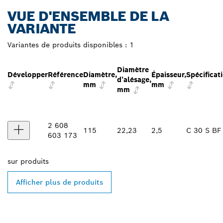
VUE D'ENSEMBLE DE LA
VARIANTE
Variantes de produits disponibles :
1
Diamètre
Développer
Référence
Diamètre,
Épaisseur,
Spécificat
d’alésage,
mm
mm
mm
2 608
115
22,23
2,5
C 30 S BF
603 173
sur
produits
Afficher plus de produits
TROUVEZ DES