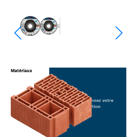
Matériaux
Sélectionnez votre
option