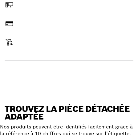
Commander en ligne
Payer
Réceptionner votre article
Trouver une pièce détachée
TROUVEZ LA PIÈCE DÉTACHÉE
ADAPTÉE
Nos produits peuvent être identifiés facilement grâce à
la référence à 10 chiffres qui se trouve sur l’étiquette.