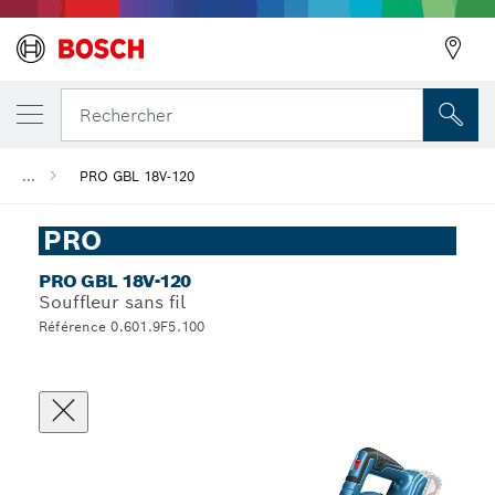
Rechercher
...
PRO GBL 18V-120
Précédent
PRO
PRO GBL 18V-120
Souffleur sans fil
Référence 0.601.9F5.100