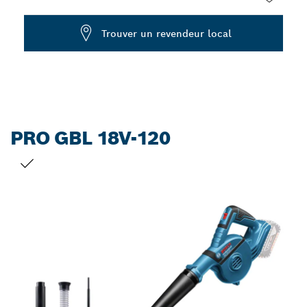
Dropdown
Trouver un revendeur local
closed
PRO GBL 18V-120
VOTRE SÉLECTION