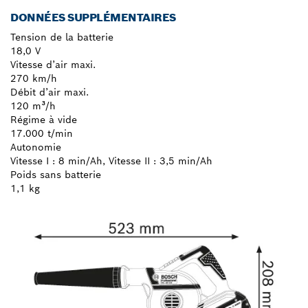
DONNÉES SUPPLÉMENTAIRES
Tension de la batterie
18,0 V
Vitesse d’air maxi.
270 km/h
Débit d’air maxi.
120 m³/h
Régime à vide
17.000 t/min
Autonomie
Vitesse I : 8 min/Ah, Vitesse II : 3,5 min/Ah
Poids sans batterie
1,1 kg