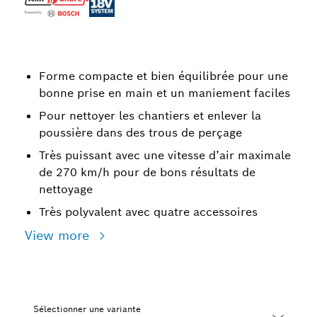
Forme compacte et bien équilibrée pour une
bonne prise en main et un maniement faciles
Pour nettoyer les chantiers et enlever la
poussière dans des trous de perçage
Très puissant avec une vitesse d’air maximale
de 270 km/h pour de bons résultats de
nettoyage
Très polyvalent avec quatre accessoires
View more
Sélectionner une variante