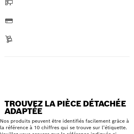
Commander en ligne
Payer
Réceptionner votre article
Trouver une pièce détachée
TROUVEZ LA PIÈCE DÉTACHÉE
ADAPTÉE
Nos produits peuvent être identifiés facilement grâce à
la référence à 10 chiffres qui se trouve sur l’étiquette.