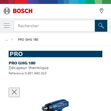
Rechercher
...
PRO GHG 180
Précédent
PRO
PRO GHG 180
Décapeur thermique
Référence 0.601.94D.0L0