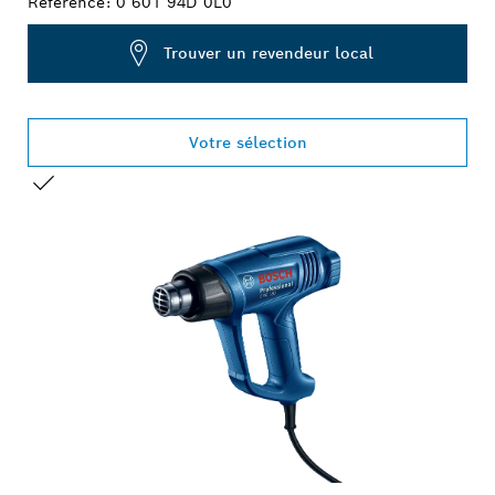
Référence:
0 601 94D 0L0
Trouver un revendeur local
Votre sélection
VOTRE SÉLECTION