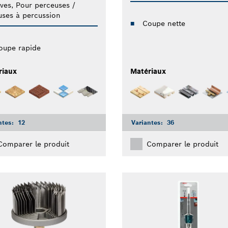
ives, Pour perceuses /
uses à percussion
Coupe nette
oupe rapide
riaux
Matériaux
ntes:
12
Variantes:
36
Comparer le produit
Comparer le produit