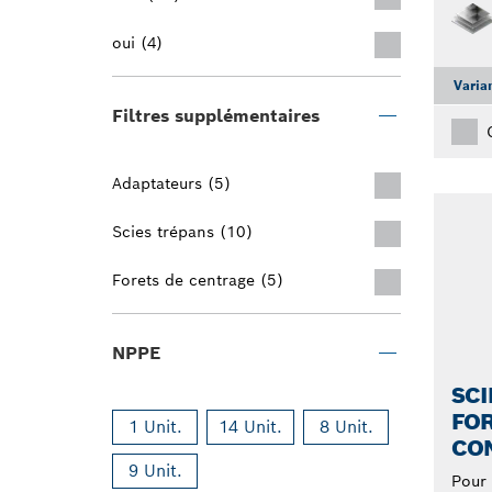
oui (4)
Varia
Filtres supplémentaires
Adaptateurs (5)
Scies trépans (10)
Forets de centrage (5)
NPPE
SCI
FOR
1 Unit.
14 Unit.
8 Unit.
CO
9 Unit.
Pour 