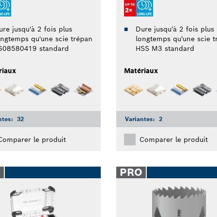
re jusqu'à 2 fois plus
Dure jusqu'à 2 fois plus
ongtemps qu'une scie trépan
longtemps qu'une scie t
608580419 standard
HSS M3 standard
riaux
Matériaux
ntes:
32
Variantes:
2
Comparer le produit
Comparer le produit
O
PRO