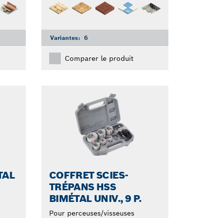
Variantes:
6
Comparer le produit
TAL
COFFRET SCIES-
TRÉPANS HSS
BIMÉTAL UNIV., 9 P.
Pour perceuses/visseuses