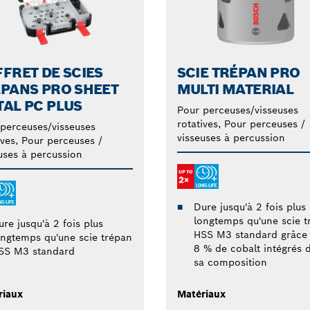
FRET DE SCIES
SCIE TRÉPAN PRO
PANS PRO SHEET
MULTI MATERIAL
AL PC PLUS
Pour perceuses/visseuses
rotatives, Pour perceuses /
perceuses/visseuses
visseuses à percussion
ives, Pour perceuses /
uses à percussion
Dure jusqu'à 2 fois plus
longtemps qu'une scie t
re jusqu'à 2 fois plus
HSS M3 standard grâce
ongtemps qu'une scie trépan
8 % de cobalt intégrés 
SS M3 standard
sa composition
riaux
Matériaux