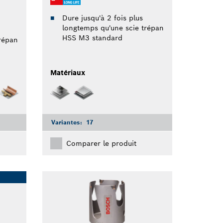
Dure jusqu'à 2 fois plus
longtemps qu'une scie trépan
HSS M3 standard
répan
Matériaux
Variantes:
17
Comparer le produit