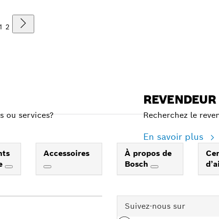
1
2
REVENDEUR
s ou services?
Recherchez le reven
En savoir plus
nts
Accessoires
À propos de
Ce
e
Bosch
d’a
Suivez-nous sur