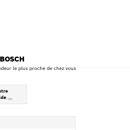
 BOSCH
deur le plus proche de chez vous
ntre
ide