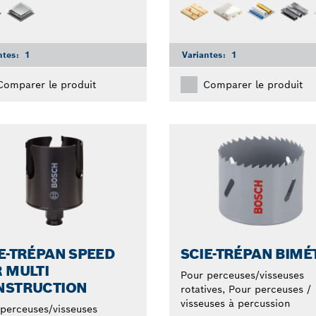
ntes:
1
Variantes:
1
Comparer le produit
Comparer le produit
E-TRÉPAN SPEED
SCIE-TRÉPAN BIMÉ
 MULTI
Pour perceuses/visseuses
NSTRUCTION
rotatives, Pour perceuses /
visseuses à percussion
perceuses/visseuses