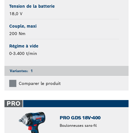
Tension de la batterie
18,0 V
Couple, maxi
200 Nm
Régime à vide
0-3.400 t/min
Variantes:
1
Comparer le produit
PRO
PRO GDS 18V-400
Boulonneuses sans-fil