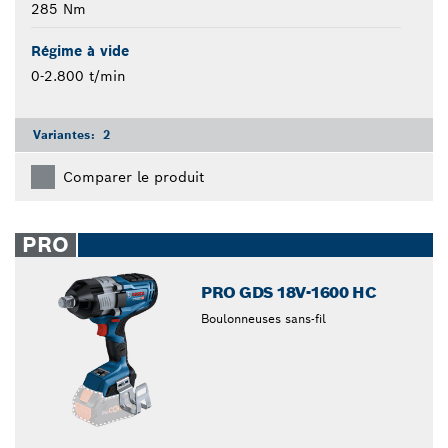
285 Nm
Régime à vide
0-2.800 t/min
Variantes:
2
Comparer le produit
PRO
PRO GDS 18V-1600 HC
Boulonneuses sans-fil