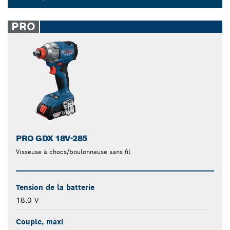
Dropdown
closed
PRO
PRO GDX 18V-285
Visseuse à chocs/boulonneuse sans fil
Tension de la batterie
18,0 V
Couple, maxi