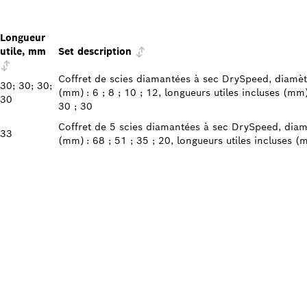
Longueur
utile, mm
Set description
Coffret de scies diamantées à sec DrySpeed, diamèt
30; 30; 30;
(mm) : 6 ; 8 ; 10 ; 12, longueurs utiles incluses (mm)
30
30 ; 30
Coffret de 5 scies diamantées à sec DrySpeed, diam
33
(mm) : 68 ; 51 ; 35 ; 20, longueurs utiles incluses (
REVENDEUR BOSC
L À PROXIMITÉ