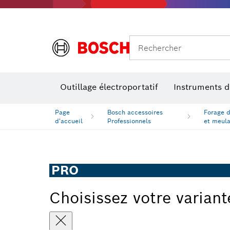
Rechercher
Outillage électroportatif
Instruments 
Page
Bosch accessoires
Forage 
d'accueil
Professionnels
et meul
PRO
Choisissez votre variant