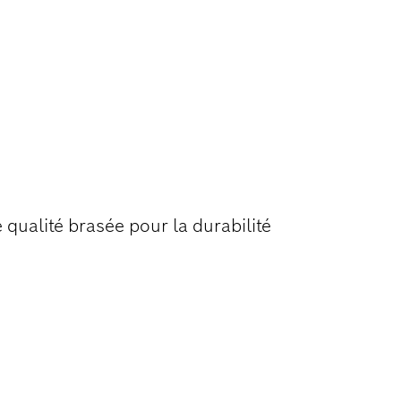
 PERÇAGE À
ÉRAMIQUE
qualité brasée pour la durabilité