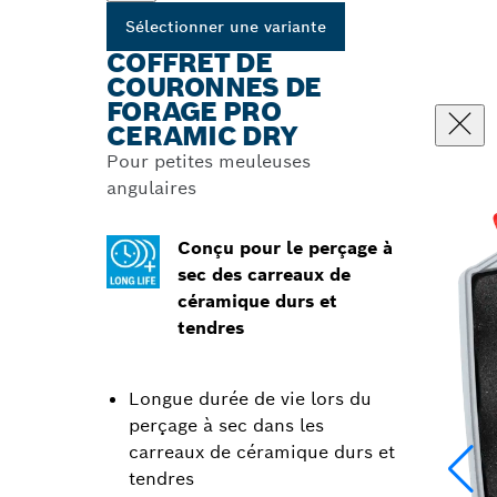
Sélectionner une variante
COFFRET DE
COURONNES DE
FORAGE PRO
CERAMIC DRY
Pour petites meuleuses
angulaires
Conçu pour le perçage à
sec des carreaux de
céramique durs et
tendres
Longue durée de vie lors du
perçage à sec dans les
carreaux de céramique durs et
tendres