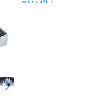
variantes
(2)