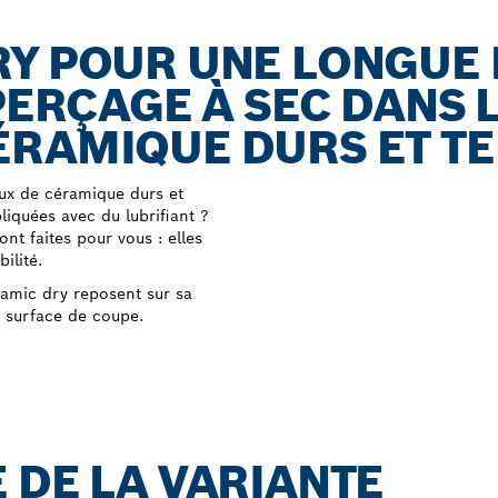
RY POUR UNE LONGUE
PERÇAGE À SEC DANS 
ÉRAMIQUE DURS ET T
aux de céramique durs et
iquées avec du lubrifiant ?
t faites pour vous : elles
ilité.
ramic dry reposent sur sa
a surface de coupe.
 DE LA VARIANTE