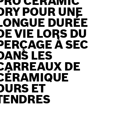
PRO CERAMIC
DRY POUR UNE
LONGUE DURÉE
DE VIE LORS DU
PERÇAGE À SEC
DANS LES
CARREAUX DE
CÉRAMIQUE
DURS ET
TENDRES