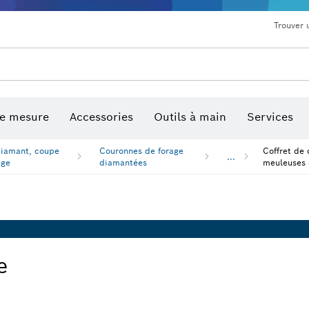
Trouver 
de mesure
Accessories
Outils à main
Services
diamant, coupe
Couronnes de forage
Coffret de
...
age
diamantées
meuleuses 
e