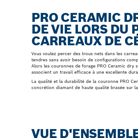
PRO CERAMIC D
DE VIE LORS DU 
CARREAUX DE C
Vous voulez percer des trous nets dans les carre
tendres sans avoir besoin de configurations compl
Alors les couronnes de forage PRO Ceramic dry son
associent un travail efficace à une excellente durab
La qualité et la durabilité de la couronne PRO Ce
concrétion diamant de haute qualité brasée sur l
VUE D'ENSEMBLE