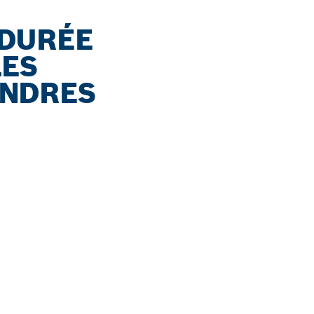
 DURÉE
LES
ENDRES