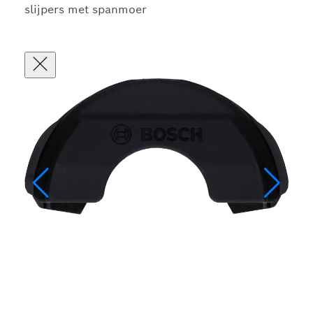
slijpers met spanmoer