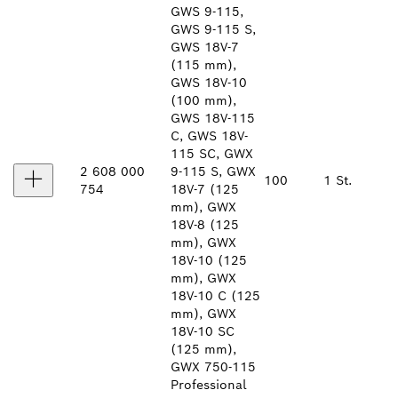
GWS 9-115,
GWS 9-115 S,
GWS 18V-7
(115 mm),
GWS 18V-10
(100 mm),
GWS 18V-115
C, GWS 18V-
115 SC, GWX
2 608 000
9-115 S, GWX
100
1 St.
754
18V-7 (125
mm), GWX
18V-8 (125
mm), GWX
18V-10 (125
mm), GWX
18V-10 C (125
mm), GWX
18V-10 SC
(125 mm),
GWX 750-115
Professional