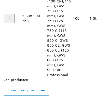
(100(CN)/115
mm), GWS
750 (115
2 608 000
mm), GWS
100
1 St.
758
750 (125
mm), GWS
780 C (115
mm), GWS
850 C, GWS
850 CE, GWS
850 CE (125
mm), GWS
880 (125
mm), GWS
900-100
Professional
van
producten
Toon meer producten
ZOEK BOSCH