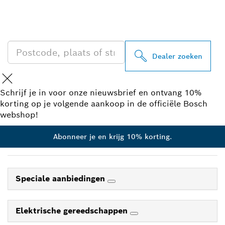
PROFESSIONAL DEALER
IN UW BUURT
Dealer zoeken
Schrijf je in voor onze nieuwsbrief en ontvang 10%
korting op je volgende aankoop in de officiële Bosch
webshop!
Abonneer je en krijg 10% korting.
Speciale aanbiedingen
Elektrische gereedschappen