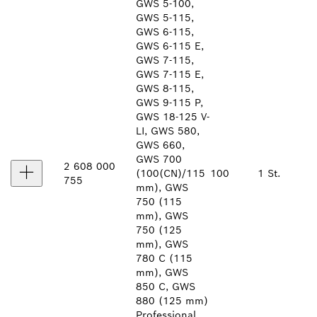
GWS 5-100,
GWS 5-115,
GWS 6-115,
GWS 6-115 E,
GWS 7-115,
GWS 7-115 E,
GWS 8-115,
GWS 9-115 P,
GWS 18-125 V-
LI, GWS 580,
GWS 660,
GWS 700
2 608 000
(100(CN)/115
100
1 St.
755
mm), GWS
750 (115
mm), GWS
750 (125
mm), GWS
780 C (115
mm), GWS
850 C, GWS
880 (125 mm)
Professional,