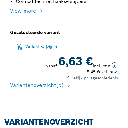
Compatibel met haakse slijpers
View more
Geselecteerde variant
Variant wijzigen
6,63 €
vanaf
incl. btw.
5,48 €
excl. btw.
Bekijk prijsgeschiedenis
Variantenoverzicht
(5)
VARIANTENOVERZICHT