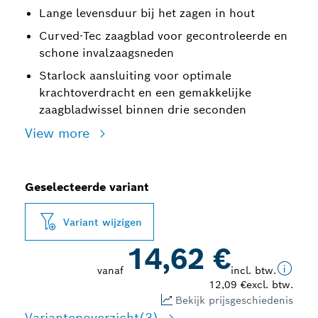
Lange levensduur bij het zagen in hout
Curved-Tec zaagblad voor gecontroleerde en
schone invalzaagsneden
Starlock aansluiting voor optimale
krachtoverdracht en een gemakkelijke
zaagbladwissel binnen drie seconden
View more
Geselecteerde variant
Variant wijzigen
14,62 €
vanaf
incl. btw.
12,09 €
excl. btw.
Bekijk prijsgeschiedenis
Variantenoverzicht
(3)