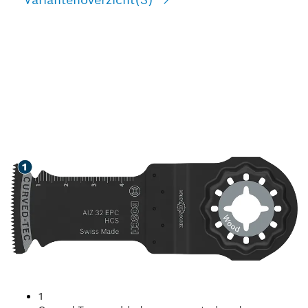
LANGE LEVENSDUUR BIJ
HET ZAGEN IN HOUT
1