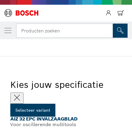
JOUW GESELECTEERDE VARIANT
AIZ 32 EPC invalzaagblad
Producten zoeken
...
AIZ 32 EPC invalzaagblad
Kies jouw specificatie
Selecteer variant
AIZ 32 EPC INVALZAAGBLAD
Voor oscillerende multitools