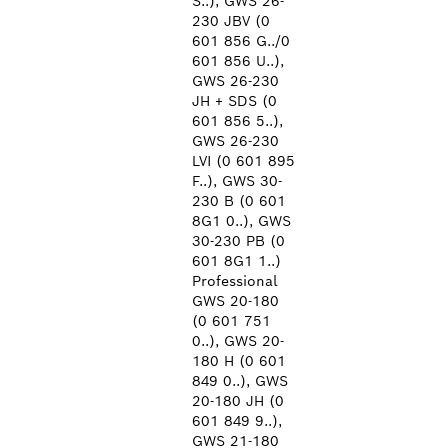
S..), GWS 26-
230 JBV (0
601 856 G../0
601 856 U..),
GWS 26-230
JH + SDS (0
601 856 5..),
GWS 26-230
LVI (0 601 895
F..), GWS 30-
230 B (0 601
8G1 0..), GWS
30-230 PB (0
601 8G1 1..)
Professional
GWS 20-180
(0 601 751
0..), GWS 20-
180 H (0 601
849 0..), GWS
20-180 JH (0
601 849 9..),
GWS 21-180