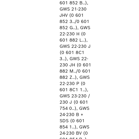
601 852 B..),
GWS 21-230
JHV (0 601
852 3../0 601
852 G..), GWS
22-230 H (0
601 882 L..),
GWS 22-230 J
(0 601 8C1
3..), GWS 22-
230 JH (0 601
882 M../0 601
882 Z..), GWS
22-230 P (0
601 8C1 1..),
GWS 23-230 /
230 J (0 601
754 0..), GWS
24-230 B +
SDS (0 601
854 1..), GWS
24-230 BV (0