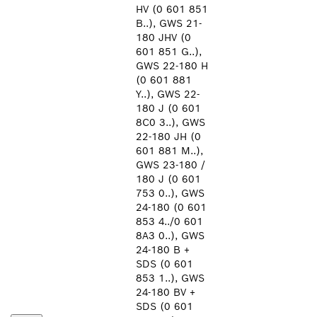
HV (0 601 851
B..), GWS 21-
180 JHV (0
601 851 G..),
GWS 22-180 H
(0 601 881
Y..), GWS 22-
180 J (0 601
8C0 3..), GWS
22-180 JH (0
601 881 M..),
GWS 23-180 /
180 J (0 601
753 0..), GWS
24-180 (0 601
853 4../0 601
8A3 0..), GWS
24-180 B +
SDS (0 601
853 1..), GWS
24-180 BV +
SDS (0 601