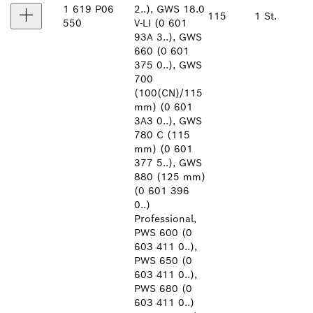
1 619 P06
2..), GWS 18.0
115
1 St.
550
V-LI (0 601
93A 3..), GWS
660 (0 601
375 0..), GWS
700
(100(CN)/115
mm) (0 601
3A3 0..), GWS
780 C (115
mm) (0 601
377 5..), GWS
880 (125 mm)
(0 601 396
0..)
Professional,
PWS 600 (0
603 411 0..),
PWS 650 (0
603 411 0..),
PWS 680 (0
603 411 0..)