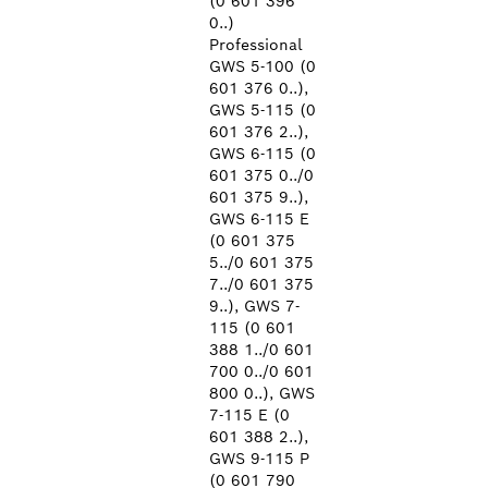
(0 601 396
0..)
Professional
GWS 5-100 (0
601 376 0..),
GWS 5-115 (0
601 376 2..),
GWS 6-115 (0
601 375 0../0
601 375 9..),
GWS 6-115 E
(0 601 375
5../0 601 375
7../0 601 375
9..), GWS 7-
115 (0 601
388 1../0 601
700 0../0 601
800 0..), GWS
7-115 E (0
601 388 2..),
GWS 9-115 P
(0 601 790