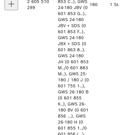
2 605 510
853 C..), GWS
180
1 St.
299
24-180 JBV (0
601 853 G..),
GWS 24-180
JBV + SDS (0
601 853 F..),
GWS 24-180
JBX + SDS (0
601 863 8..),
GWS 24-180
JH (0 601 853
M../0 601 883
M..), GWS 25-
180 / 180 J (0
601 755 1..),
GWS 26-180 B
(0 601 855
K..), GWS 26-
180 BV (0 601
856 ...), GWS
26-180 H (0
601 855 1../0
601 856 L..),