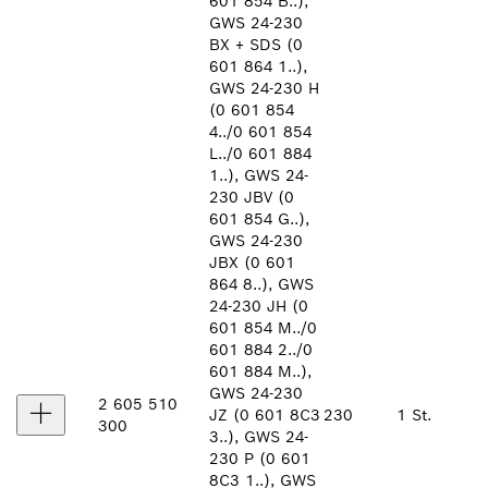
601 854 B..),
GWS 24-230
BX + SDS (0
601 864 1..),
GWS 24-230 H
(0 601 854
4../0 601 854
L../0 601 884
1..), GWS 24-
230 JBV (0
601 854 G..),
GWS 24-230
JBX (0 601
864 8..), GWS
24-230 JH (0
601 854 M../0
601 884 2../0
601 884 M..),
GWS 24-230
2 605 510
JZ (0 601 8C3
230
1 St.
300
3..), GWS 24-
230 P (0 601
8C3 1..), GWS