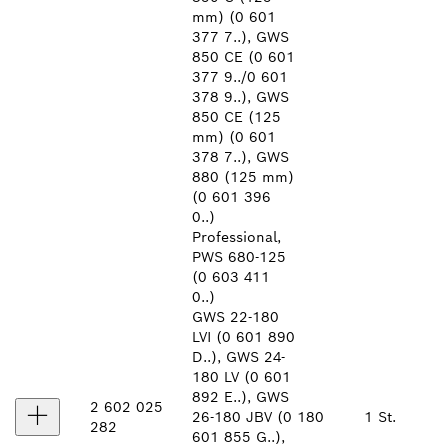
mm) (0 601
377 7..), GWS
850 CE (0 601
377 9../0 601
378 9..), GWS
850 CE (125
mm) (0 601
378 7..), GWS
880 (125 mm)
(0 601 396
0..)
Professional,
PWS 680-125
(0 603 411
0..)
GWS 22-180
LVI (0 601 890
D..), GWS 24-
180 LV (0 601
892 E..), GWS
2 602 025
26-180 JBV (0
180
1 St.
282
601 855 G..),