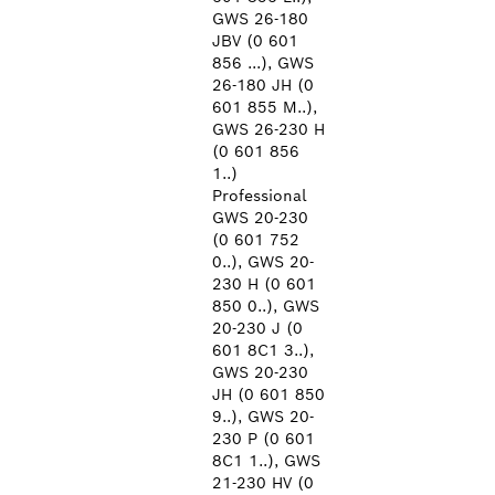
GWS 26-180
JBV (0 601
856 ...), GWS
26-180 JH (0
601 855 M..),
GWS 26-230 H
(0 601 856
1..)
Professional
GWS 20-230
(0 601 752
0..), GWS 20-
230 H (0 601
850 0..), GWS
20-230 J (0
601 8C1 3..),
GWS 20-230
JH (0 601 850
9..), GWS 20-
230 P (0 601
8C1 1..), GWS
21-230 HV (0