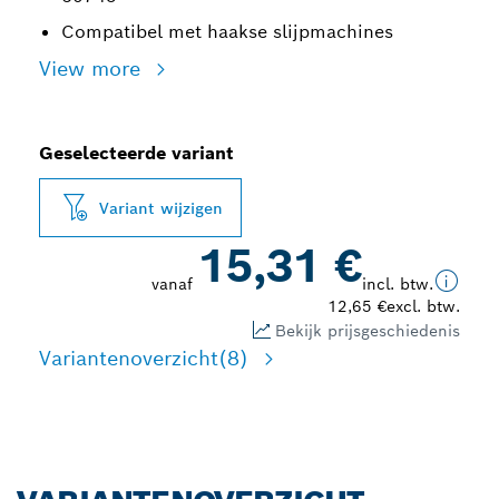
Compatibel met haakse slijpmachines
View more
Geselecteerde variant
Variant wijzigen
15,31 €
vanaf
incl. btw.
12,65 €
excl. btw.
Bekijk prijsgeschiedenis
Variantenoverzicht
(8)