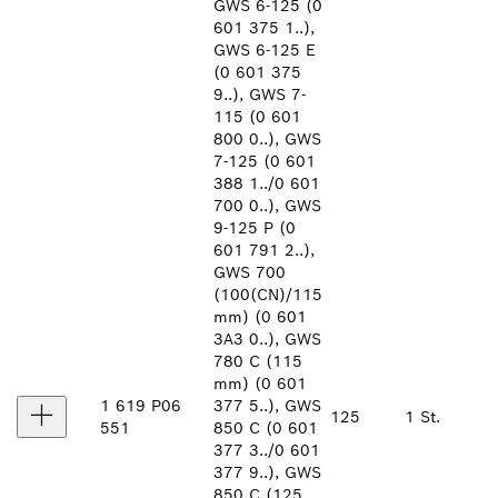
GWS 6-125 (0
601 375 1..),
GWS 6-125 E
(0 601 375
9..), GWS 7-
115 (0 601
800 0..), GWS
7-125 (0 601
388 1../0 601
700 0..), GWS
9-125 P (0
601 791 2..),
GWS 700
(100(CN)/115
mm) (0 601
3A3 0..), GWS
780 C (115
mm) (0 601
1 619 P06
377 5..), GWS
125
1 St.
551
850 C (0 601
377 3../0 601
377 9..), GWS
850 C (125