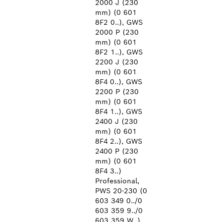
2000 J (230
mm) (0 601
8F2 0..), GWS
2000 P (230
mm) (0 601
8F2 1..), GWS
2200 J (230
mm) (0 601
8F4 0..), GWS
2200 P (230
mm) (0 601
8F4 1..), GWS
2400 J (230
mm) (0 601
8F4 2..), GWS
2400 P (230
mm) (0 601
8F4 3..)
Professional,
PWS 20-230 (0
603 349 0../0
603 359 9../0
603 359 W..),