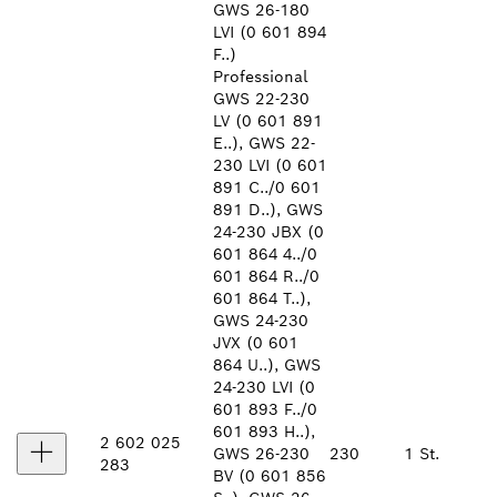
GWS 26-180
LVI (0 601 894
F..)
Professional
GWS 22-230
LV (0 601 891
E..), GWS 22-
230 LVI (0 601
891 C../0 601
891 D..), GWS
24-230 JBX (0
601 864 4../0
601 864 R../0
601 864 T..),
GWS 24-230
JVX (0 601
864 U..), GWS
24-230 LVI (0
601 893 F../0
601 893 H..),
2 602 025
GWS 26-230
230
1 St.
283
BV (0 601 856