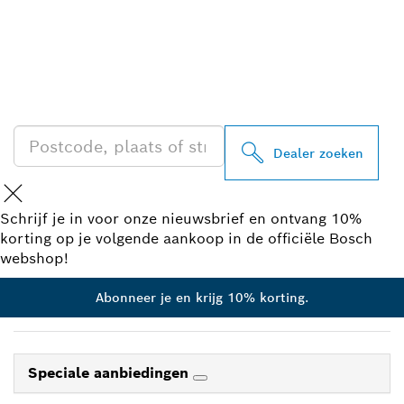
ZOEK BOSCH
PROFESSIONAL DEALER
IN UW BUURT
Dealer zoeken
Schrijf je in voor onze nieuwsbrief en ontvang 10%
korting op je volgende aankoop in de officiële Bosch
webshop!
Abonneer je en krijg 10% korting.
Speciale aanbiedingen