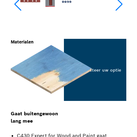
Materialen
Selecteer uw optie
Gaat buitengewoon
lang mee
C430 Expert for Wood and Paint gaat