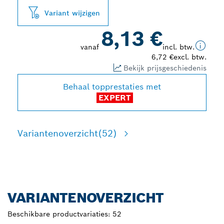
Variant wijzigen
8,13 €
vanaf
incl. btw.
6,72 €
excl. btw.
Bekijk prijsgeschiedenis
Behaal topprestaties met
EXPERT
Variantenoverzicht
(52)
VARIANTENOVERZICHT
Beschikbare productvariaties:
52