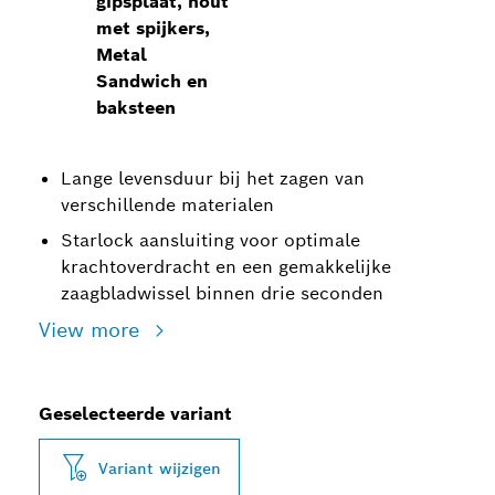
gipsplaat, hout
met spijkers,
Metal
Sandwich en
baksteen
Lange levensduur bij het zagen van
verschillende materialen
Starlock aansluiting voor optimale
krachtoverdracht en een gemakkelijke
zaagbladwissel binnen drie seconden
View more
Geselecteerde variant
Variant wijzigen