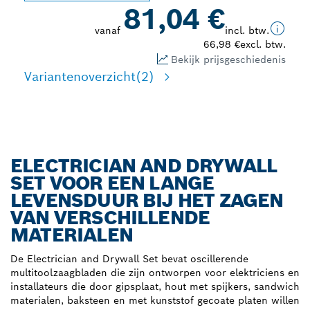
81,04 €
vanaf
incl. btw.
66,98 €
excl. btw.
Bekijk prijsgeschiedenis
Variantenoverzicht
(2)
ELECTRICIAN AND DRYWALL
SET VOOR EEN LANGE
LEVENSDUUR BIJ HET ZAGEN
VAN VERSCHILLENDE
MATERIALEN
De Electrician and Drywall Set bevat oscillerende
multitoolzaagbladen die zijn ontworpen voor elektriciens en
installateurs die door gipsplaat, hout met spijkers, sandwich
materialen, baksteen en met kunststof gecoate platen willen