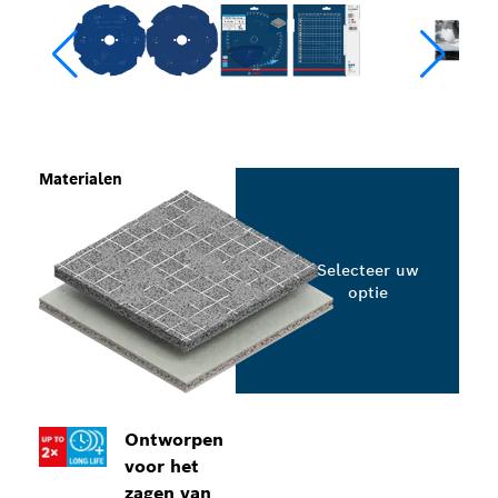
Materialen
Selecteer uw
optie
Ontworpen
voor het
zagen van