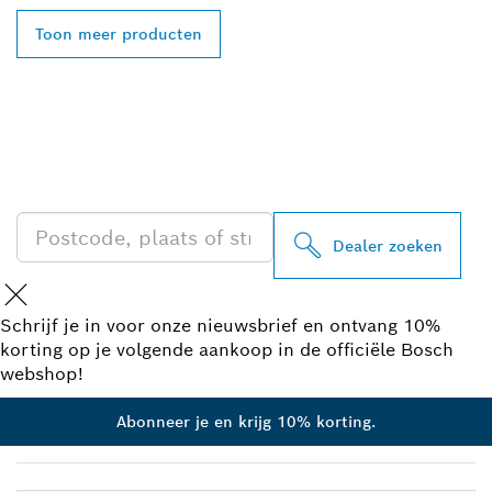
Toon meer producten
ZOEK BOSCH
PROFESSIONAL DEALER
IN UW BUURT
Dealer zoeken
Schrijf je in voor onze nieuwsbrief en ontvang 10%
korting op je volgende aankoop in de officiële Bosch
webshop!
Abonneer je en krijg 10% korting.