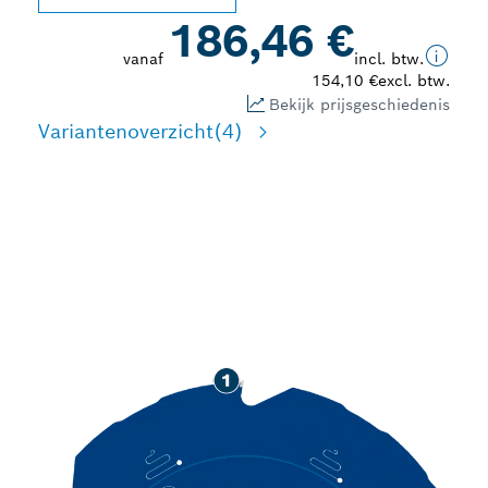
186,46 €
vanaf
incl. btw.
154,10 €
excl. btw.
Bekijk prijsgeschiedenis
Variantenoverzicht
(4)
LANGE LEVENSDUUR BIJ
HET ZAGEN VAN
VEZELCEMENT