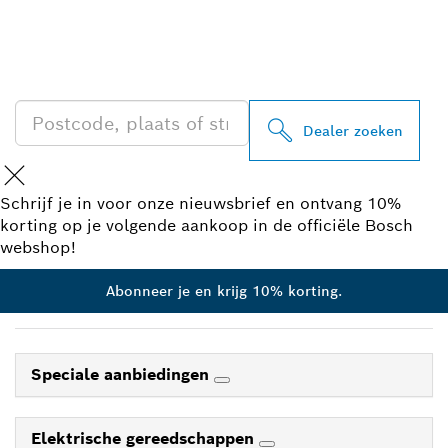
ZOEK BOSCH
PROFESSIONAL DEALER
IN UW BUURT
Dealer zoeken
Schrijf je in voor onze nieuwsbrief en ontvang 10%
korting op je volgende aankoop in de officiële Bosch
webshop!
Abonneer je en krijg 10% korting.
Speciale aanbiedingen
Elektrische gereedschappen