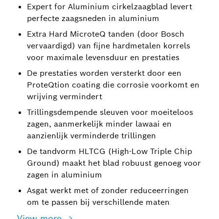
Expert for Aluminium cirkelzaagblad levert
perfecte zaagsneden in aluminium
Extra Hard MicroteQ tanden (door Bosch
vervaardigd) van fijne hardmetalen korrels
voor maximale levensduur en prestaties
De prestaties worden versterkt door een
ProteQtion coating die corrosie voorkomt en
wrijving vermindert
Trillingsdempende sleuven voor moeiteloos
zagen, aanmerkelijk minder lawaai en
aanzienlijk verminderde trillingen
De tandvorm HLTCG (High-Low Triple Chip
Ground) maakt het blad robuust genoeg voor
zagen in aluminium
Asgat werkt met of zonder reduceerringen
om te passen bij verschillende maten
View more