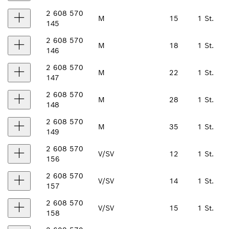
2 608 570
M
15
1 St.
145
2 608 570
M
18
1 St.
146
2 608 570
M
22
1 St.
147
2 608 570
M
28
1 St.
148
2 608 570
M
35
1 St.
149
2 608 570
V/SV
12
1 St.
156
2 608 570
V/SV
14
1 St.
157
2 608 570
V/SV
15
1 St.
158