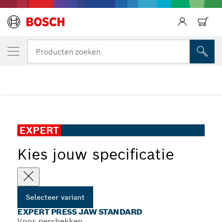
JOUW GESELECTEERDE VARIANT
EXPERT Press Jaw Standard
Producten zoeken
...
EXPERT Press Jaw Standard
EXPERT
Kies jouw specificatie
Selecteer variant
EXPERT PRESS JAW STANDARD
Voor persbekken