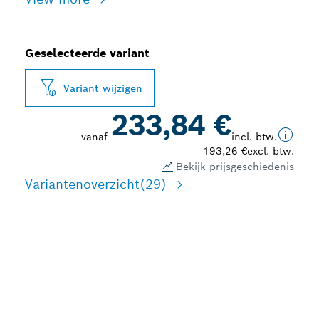
Geselecteerde variant
Variant wijzigen
233,84 €
vanaf
incl. btw.
193,26 €
excl. btw.
Bekijk prijsgeschiedenis
Variantenoverzicht
(29)
LANGE LEVENSDUUR BIJ
HET BEVESTIGEN VAN