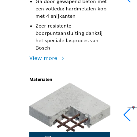
Ga door gewapend beton met
een volledig hardmetalen kop
met 4 snijkanten
Zeer resistente
boorpuntaansluiting dankzij
het speciale lasproces van
Bosch
View more
Materialen