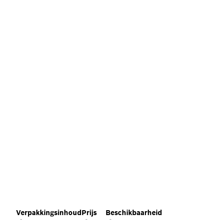
Verpakkingsinhoud
Prijs
Beschikbaarheid