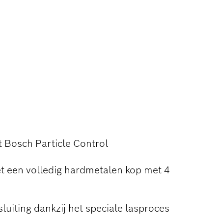
REDUCTIE IN
t Bosch Particle Control
 een volledig hardmetalen kop met 4
luiting dankzij het speciale lasproces