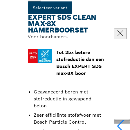
Selecteer variant
EXPERT SDS CLEAN
MAX-8X
HAMERBOORSET
Voor boorhamers
Tot 25x betere
stofreductie dan een
Bosch EXPERT SDS
max-8X boor
Geavanceerd boren met
stofreductie in gewapend
beton
Zeer efficiënte stofafvoer met
Bosch Particle Control