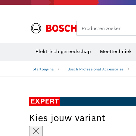
Producten zoeken
Elektrisch gereedschap
Meettechniek
Startpagina
Bosch Professional Accessories
EXPERT
Kies jouw variant