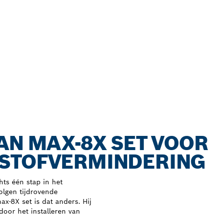
AN MAX-8X SET VOOR
STOFVERMINDERING
hts één stap in het
olgen tijdrovende
8X set is dat anders. Hij
rdoor het installeren van