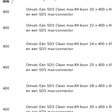
mm
Omvat: Eén SDS Clean max-8X-boor 20 x 400 x 6
400
en een SDS max-connector
Omvat: Eén SDS Clean max-8X-boor 22 x 400 x 6
400
en een SDS max-connector
Omvat: Eén SDS Clean max-8X-boor 24 x 400 x 6
400
en een SDS max-connector
Omvat: Eén SDS Clean max-8X-boor 25 x 400 x 6
400
en een SDS max-connector
Omvat: Eén SDS Clean max-8X-boor 28 x 400 x 6
400
en een SDS max-connector
Omvat: Eén SDS Clean max-8X-boor 30 x 400 x 6
400
en een SDS max-connector