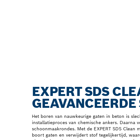
EXPERT SDS CLE
GEAVANCEERDE 
Het boren van nauwkeurige gaten in beton is slec
installatieproces van chemische ankers. Daarna v
schoonmaakrondes. Met de EXPERT SDS Clean max-
boort gaten en verwijdert stof tegelijkertijd, waa