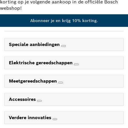
korting op je volgende aankoop in de officiële Bosch
webshop!
Abonneer je en krijg 10% korting.
Speciale aanbiedingen
Elektrische gereedschappen
Meetgereedschappen
Accessoires
Verdere innovaties