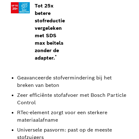
Tot 25x
betere
stofreductie
vergeleken
met SDS
max beitels
zonder de
*
adapter.
Geavanceerde stofvermindering bij het
breken van beton
Zeer efficiënte stofafvoer met Bosch Particle
Control
RTec-element zorgt voor een sterkere
materiaalafname
Universele pasvorm: past op de meeste
stofzuigers