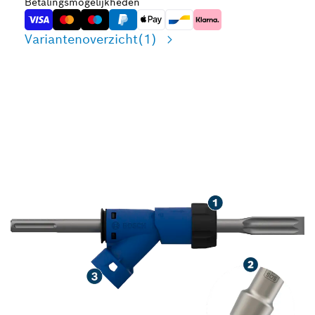
Betalingsmogelijkheden
Variantenoverzicht
(1)
GEAVANCEERDE
STOFVERMINDERING BIJ
HET BREKEN VAN BETON