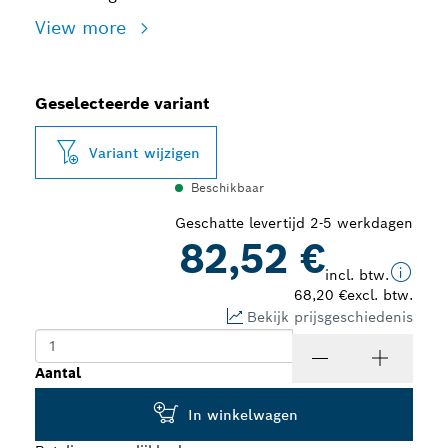
View more
Geselecteerde variant
Variant wijzigen
Beschikbaar
Geschatte levertijd 2-5 werkdagen
82,52 €
incl. btw.
68,20 €
excl. btw.
Bekijk prijsgeschiedenis
Aantal
In winkelwagen