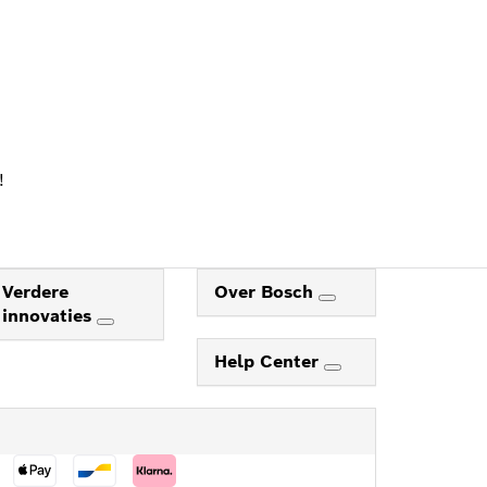
!
Verdere
Over Bosch
innovaties
Help Center