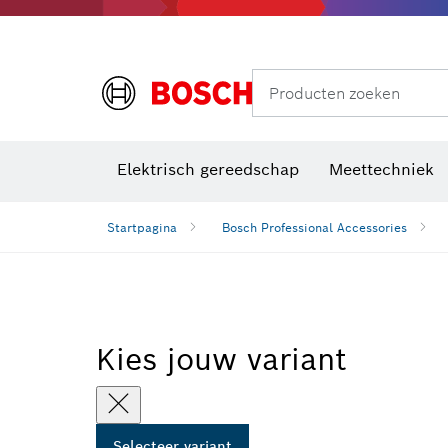
Producten zoeken
Elektrisch gereedschap
Meettechniek
Startpagina
Bosch Professional Accessories
Kies jouw variant
Selecteer variant