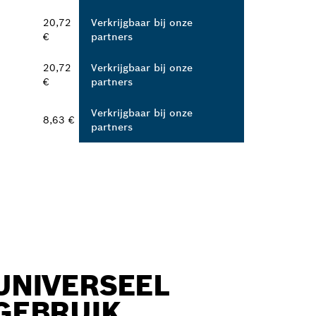
20,72
Verkrijgbaar bij onze
€
partners
20,72
Verkrijgbaar bij onze
€
partners
Verkrijgbaar bij onze
8,63 €
partners
UNIVERSEEL
GEBRUIK