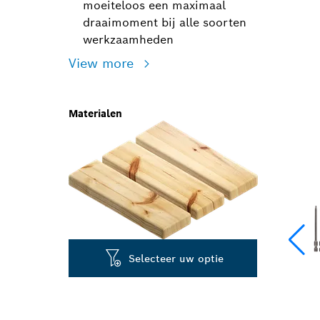
moeiteloos een maximaal
draaimoment bij alle soorten
werkzaamheden
View more
Materialen
Selecteer uw optie