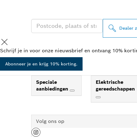
IN UW BUURT
Dealer 
Schrijf je in voor onze nieuwsbrief en ontvang 10% kort
Abonneer je en krijg 10% korting.
Speciale
Elektrische
aanbiedingen
gereedschappen
Volg ons op