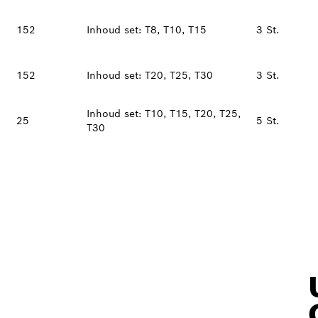
152
Inhoud set: T8, T10, T15
3 St.
152
Inhoud set: T20, T25, T30
3 St.
Inhoud set: T10, T15, T20, T25,
25
5 St.
T30