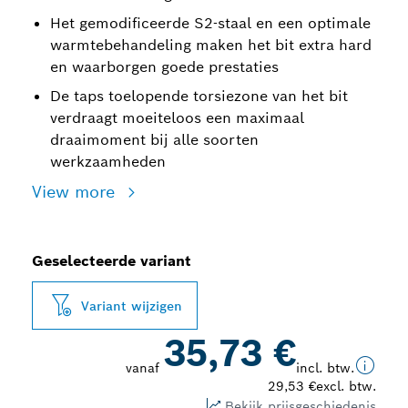
Het gemodificeerde S2-staal en een optimale
warmtebehandeling maken het bit extra hard
en waarborgen goede prestaties
De taps toelopende torsiezone van het bit
verdraagt moeiteloos een maximaal
draaimoment bij alle soorten
werkzaamheden
View more
Geselecteerde variant
Variant wijzigen
35,73 €
vanaf
incl. btw.
29,53 €
excl. btw.
Bekijk prijsgeschiedenis