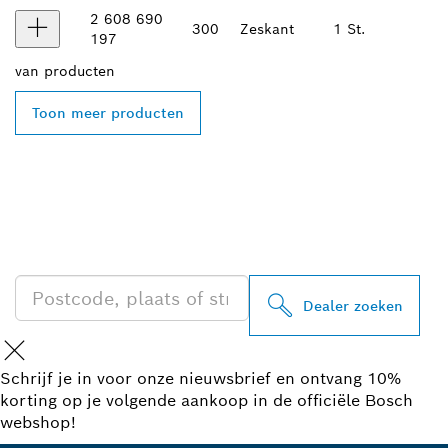
2 608 690
300
Zeskant
1 St.
197
van
producten
Toon meer producten
ZOEK BOSCH
PROFESSIONAL DEALER
IN UW BUURT
Dealer zoeken
Schrijf je in voor onze nieuwsbrief en ontvang 10%
korting op je volgende aankoop in de officiële Bosch
webshop!