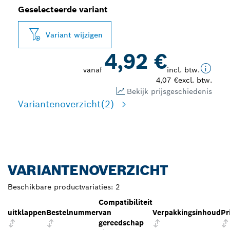
Geselecteerde variant
Variant wijzigen
4,92 €
vanaf
incl. btw.
4,07 €
excl. btw.
Bekijk prijsgeschiedenis
Variantenoverzicht
(2)
VARIANTENOVERZICHT
Beschikbare productvariaties:
2
Compatibiliteit
uitklappen
Bestelnummer
van
Verpakkingsinhoud
Pr
gereedschap