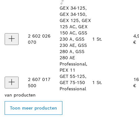
GEX 34-125,
GEX 34-150,
GEX 125, GEX
125 AC, GEX
150 AC, GSS
2 602 026
4,
230 A, GSS
1 St.
070
€
230 AE, GSS
280 A, GSS
280 AE
Professional,
PEX 11
GET 55-125,
2 607 017
16
GET 75-150
1 St.
500
€
Professional
van
producten
Toon meer producten
ZOEK BOSCH