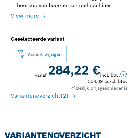
boorkop van boor- en schroefmachines
View more
Geselecteerde variant
Variant wijzigen
284,22 €
vanaf
incl. btw.
234,89 €
excl. btw.
Bekijk prijsgeschiedenis
Variantenoverzicht
(2)
VARIANTENOVERZICHT