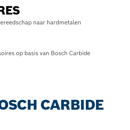
RES
 gereedschap naar hardmetalen
soires op basis van Bosch Carbide
OSCH CARBIDE