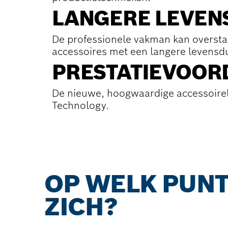
LANGERE LEVEN
De professionele vakman kan oversta
accessoires met een langere levensd
PRESTATIE­VOOR
De nieuwe, hoogwaardige accessoirel
Technology.
OP WELK PUNT
ZICH?