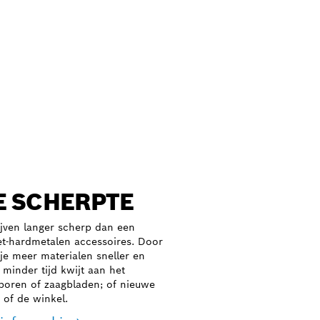
 SCHERPTE
ijven langer scherp dan een
t-hardmetalen accessoires. Door
je meer materialen sneller en
minder tijd kwijt aan het
boren of zaagbladen; of nieuwe
n of de winkel.