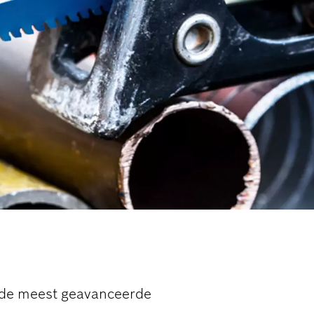
n de meest geavanceerde