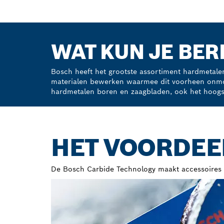
WAT KUN JE BER
Bosch heeft het grootste assortiment hardmetalen
materialen bewerken waarmee dit voorheen onmoge
hardmetalen boren en zaagbladen, ook het hoogste
HET VOORDEE
De Bosch Carbide Technology maakt accessoires ui