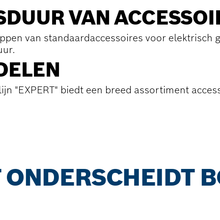
SDUUR VAN ACCESSOI
ppen van standaardaccessoires voor elektrisch
uur.
DELEN
ijn "EXPERT" biedt een breed assortiment acces
 ONDERSCHEIDT B