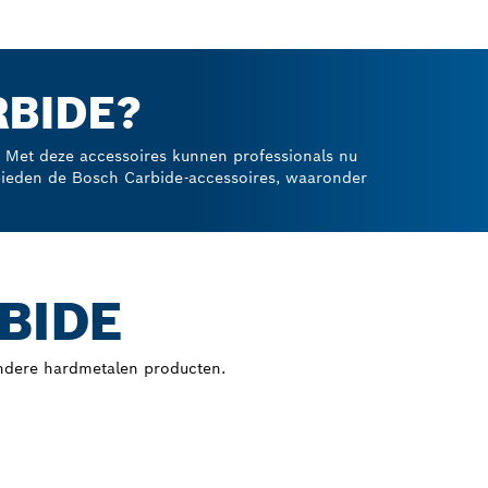
RBIDE?
. Met deze accessoires kunnen professionals nu
bieden de Bosch Carbide-accessoires, waaronder
BIDE
andere hardmetalen producten.