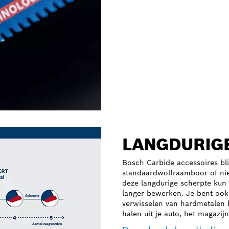
LANGDURIGE
Bosch Carbide accessoires bl
standaardwolfraamboor of nie
deze langdurige scherpte kun 
langer bewerken. Je bent ook 
verwisselen van hardmetalen 
halen uit je auto, het magazij