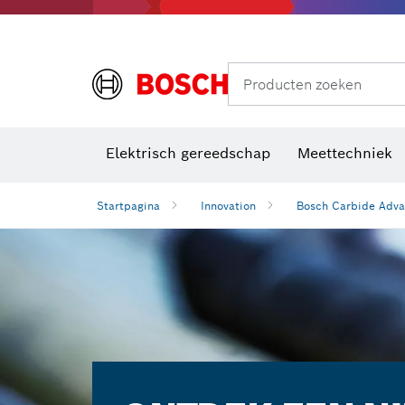
Producten zoeken
Elektrisch gereedschap
Meettechniek
Startpagina
Innovation
Bosch Carbide Adva