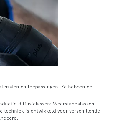
terialen en toepassingen. Ze hebben de
nductie-diffusielassen; Weerstandslassen
e techniek is ontwikkeld voor verschillende
andeerd.