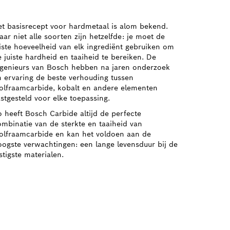
et basisrecept voor hardmetaal is alom bekend.
ar niet alle soorten zijn hetzelfde: je moet de
uiste hoeveelheid van elk ingrediënt gebruiken om
 juiste hardheid en taaiheid te bereiken. De
ngenieurs van Bosch hebben na jaren onderzoek
n ervaring de beste verhouding tussen
olfraamcarbide, kobalt en andere elementen
stgesteld voor elke toepassing.
o heeft Bosch Carbide altijd de perfecte
ombinatie van de sterkte en taaiheid van
olfraamcarbide en kan het voldoen aan de
oogste verwachtingen: een lange levensduur bij de
stigste materialen.