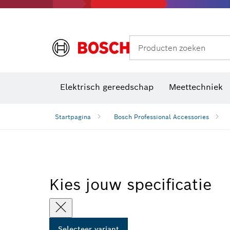
Producten zoeken
Elektrisch gereedschap
Meettechniek
Startpagina
Bosch Professional Accessories
Kies jouw specificatie
Selecteer variant