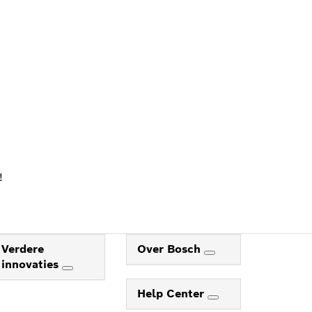
ALER
!
Verdere
Over Bosch
innovaties
Help Center