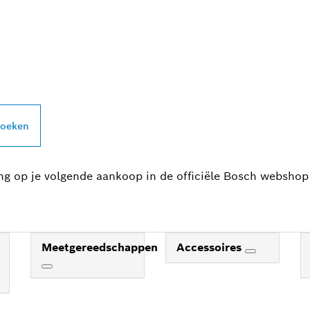
PROFESSIONAL DE
zoeken
ing op je volgende aankoop in de officiële Bosch webshop
Meetgereedschappen
Accessoires