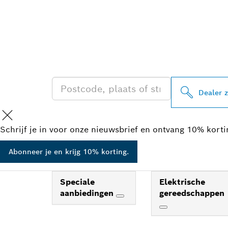
ZOEK BOSCH 
IN UW BUURT
Dealer 
Schrijf je in voor onze nieuwsbrief en ontvang 10% kort
Abonneer je en krijg 10% korting.
Speciale
Elektrische
aanbiedingen
gereedschappen