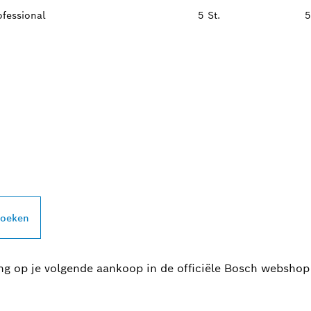
fessional
5 St.
5
PROFESSIONAL DE
zoeken
ing op je volgende aankoop in de officiële Bosch webshop