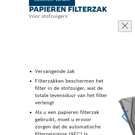
PAPIEREN FILTERZAK
Voor stofzuigers
Vervangende zak
Filterzakken beschermen het
filter in de stofzuiger, wat de
totale levensduur van het filter
verlengt
Als u een papieren filterzak
gebruikt, moet u ervoor
zorgen dat de automatische
filterreiniging (AFC) is