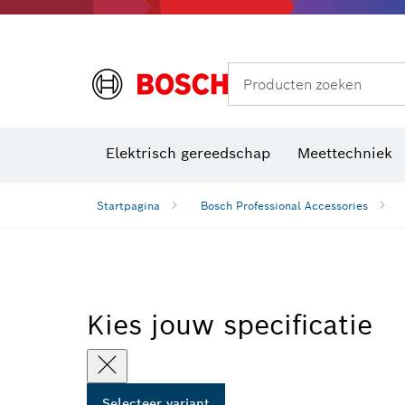
Producten zoeken
Elektrisch gereedschap
Meettechniek
Startpagina
Bosch Professional Accessories
Kies jouw specificatie
Selecteer variant