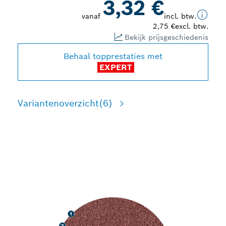
3,32 €
vanaf
incl. btw.
2,75 €
excl. btw.
Bekijk prijsgeschiedenis
Behaal topprestaties met
EXPERT
Variantenoverzicht
(6)
ROBUUST SCHUREN VAN
HOUT EN VERF