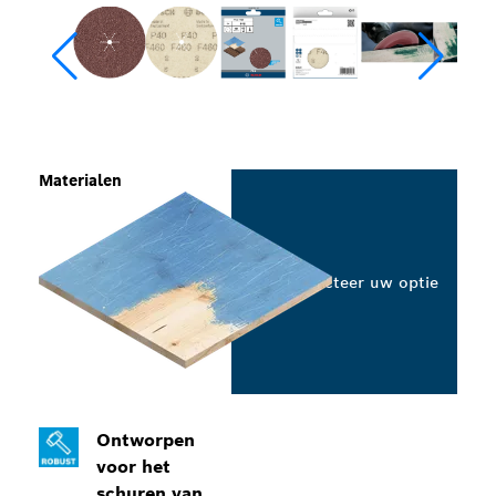
Materialen
Selecteer uw optie
Ontworpen
voor het
schuren van