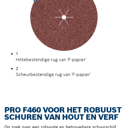
1
Hittebestendige rug van 'F-papier'
2
Scheurbestendige rug van 'F-papier'
PRO F460 VOOR HET ROBUUST
SCHUREN VAN HOUT EN VERF
Op zoek naar een robuuste en betrouwbare schuurschijf