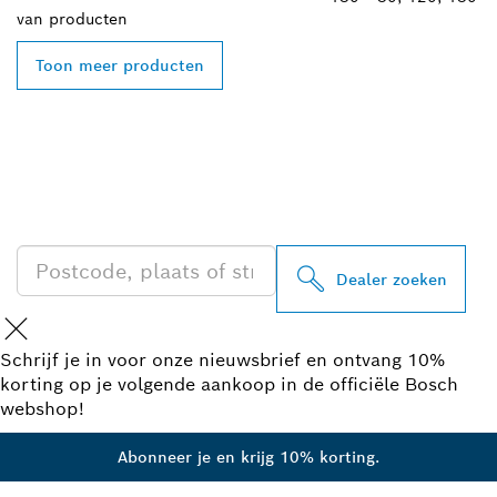
van
producten
Toon meer producten
ZOEK BOSCH
PROFESSIONAL DEALER
IN UW BUURT
Dealer zoeken
Schrijf je in voor onze nieuwsbrief en ontvang 10%
korting op je volgende aankoop in de officiële Bosch
webshop!
Abonneer je en krijg 10% korting.