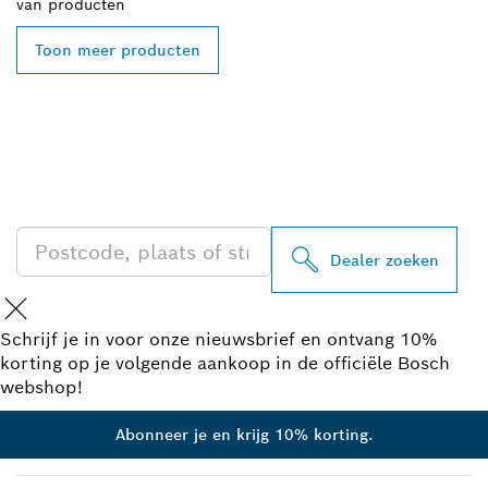
van
producten
Toon meer producten
ZOEK BOSCH
PROFESSIONAL DEALER
IN UW BUURT
Dealer zoeken
Schrijf je in voor onze nieuwsbrief en ontvang 10%
korting op je volgende aankoop in de officiële Bosch
webshop!
Abonneer je en krijg 10% korting.