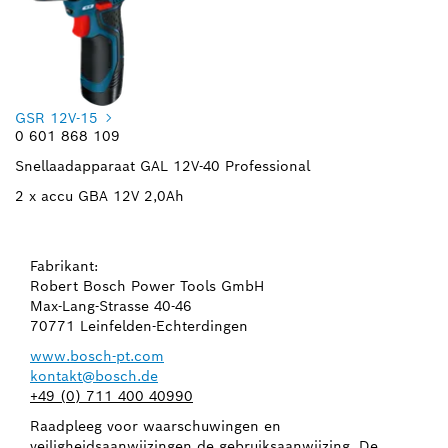
GSR 12V-15
0 601 868 109
Snellaadapparaat GAL 12V-40 Professional
2 x accu GBA 12V 2,0Ah
Fabrikant:
Robert Bosch Power Tools GmbH
Max-Lang-Strasse 40-46
70771 Leinfelden-Echterdingen
www.bosch-pt.com
kontakt@bosch.de
+49 (0) 711 400 40990
Raadpleeg voor waarschuwingen en
veiligheidsaanwijzingen de gebruiksaanwijzing. De