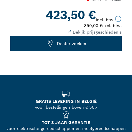
closed
423,50 €
incl. btw.
350,00 €
excl. btw.
Bekijk prijsgeschiedenis
Dealer zoeken
GRATIS LEVERING IN BELGIË
voor bestellingen boven € 50,-
TOT 3 JAAR GARANTIE
voor elektrische gereedschappen en meetgereedschappen