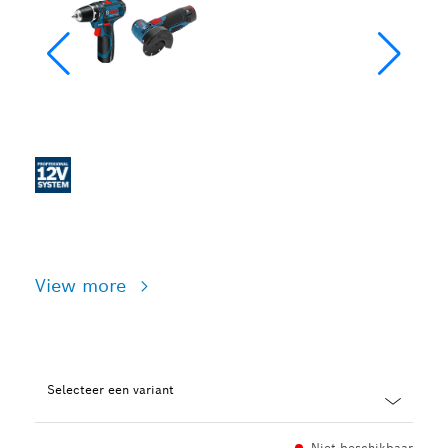
View more
Selecteer een variant
Dropdown
Niet beschikbaar