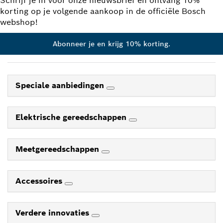
Schrijf je in voor onze nieuwsbrief en ontvang 10%
korting op je volgende aankoop in de officiële Bosch
webshop!
Abonneer je en krijg 10% korting.
Speciale aanbiedingen
Elektrische gereedschappen
Meetgereedschappen
Accessoires
Verdere innovaties