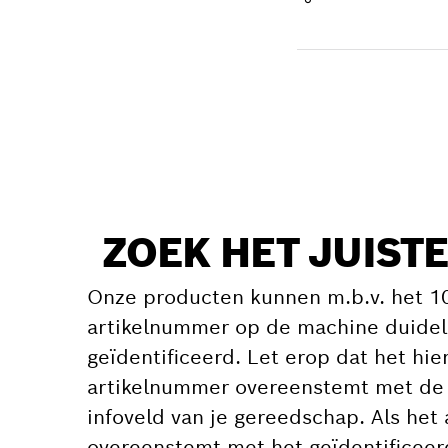
Levering ontvangen
Vervangingsonderd
ZOEK HET JUIS
Onze producten kunnen m.b.v. het 10-
artikelnummer op de machine duidel
geïdentificeerd. Let erop dat het hi
artikelnummer overeenstemt met de 
infoveld van je gereedschap. Als het
overeenstemt met het geïdentificee