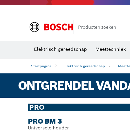
Producten zoeken
Elektrisch gereedschap
Meettechniek
Startpagina
Elektrisch gereedschap
Meette
ONTGRENDEL VANDA
PRO
PRO BM 3
Universele houder