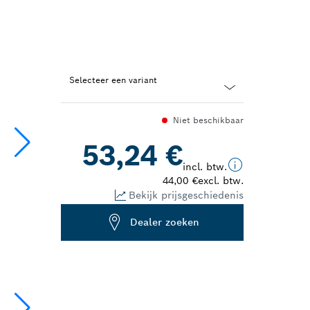
Selecteer een variant
Dropdown
Niet beschikbaar
closed
53,24 €
incl. btw.
44,00 €
excl. btw.
Bekijk prijsgeschiedenis
Dealer zoeken