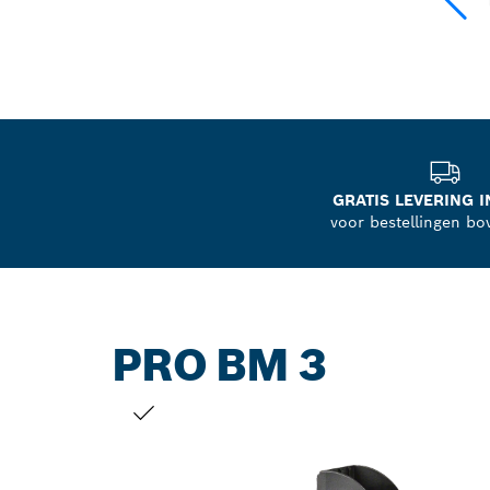
GRATIS LEVERING I
voor bestellingen bo
PRO BM 3
JOUW SELECTIE