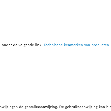
n onder de volgende link:
Technische kenmerken van producten
nwijzingen de gebruiksaanwijzing. De gebruiksaanwijzing kan 