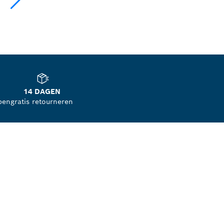
14 DAGEN
pen
gratis retourneren