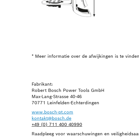
* Meer informatie over de afwijkingen is te vinde
Fabrikant:
Robert Bosch Power Tools GmbH
Max-Lang-Strasse 40-46
70771 Leinfelden-Echterdingen
www.bosch-pt.com
kontakt@bosch.de
+49 (0) 711 400 40990
Raadpleeg voor waarschuwingen en veiligheidsaa