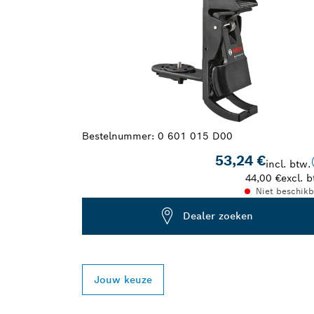
Bestelnummer:
0 601 015 D00
53,24 €
incl. btw.
44,00 €
excl. b
Niet beschikb
Dealer zoeken
Jouw keuze