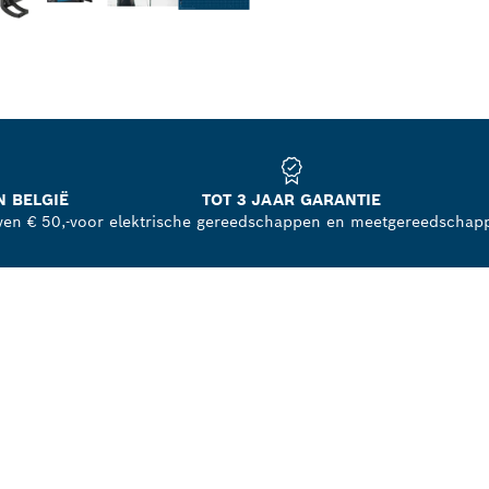
N BELGIË
TOT 3 JAAR GARANTIE
ven € 50,-
voor elektrische gereedschappen en meetgereedschap