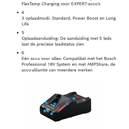
FlexTemp Charging voor EXPERT-accu's
4
3 oplaadmodi:
Standard, Power Boost en Long
Life
5
Oplaadaanduiding:
De aanduiding met 5 leds
laat de precieze laadstatus zien
6
Eén accu voor alles:
Compatibel met het Bosch
Professional 18V System en met AMPShare, de
accu-alliantie van meerdere merken