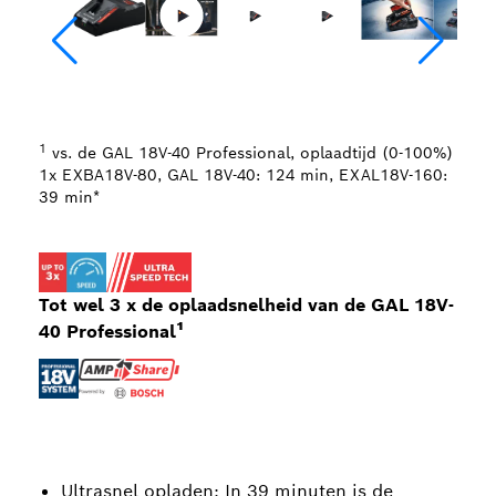
1
vs. de GAL 18V-40 Professional, oplaadtijd (0-100%)
1x EXBA18V-80, GAL 18V-40: 124 min, EXAL18V-160:
39 min*
Tot wel 3 x de oplaadsnelheid van de GAL 18V-
40 Professional¹
Ultrasnel opladen: In 39 minuten is de