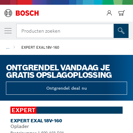
Producten zoeken
...
EXPERT EXAL18V-160
ONTGRENDEL VANDAAG JE
GRATIS OPSLAGOPLOSSING
Ontgrendel deal nu
EXPERT
EXPERT EXAL18V-160
Oplader
Bestelnummer 1.600.A03.D3A