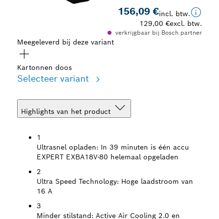
156,09 €
incl. btw.
129,00 €
excl. btw.
verkrijgbaar bij Bosch partner
Meegeleverd bij deze variant
Kartonnen doos
Selecteer variant
Highlights van het product
1
Ultrasnel opladen:
In 39 minuten is één accu
EXPERT EXBA18V-80 helemaal opgeladen
2
Ultra Speed Technology:
Hoge laadstroom van
16 A
3
Minder stilstand:
Active Air Cooling 2.0 en