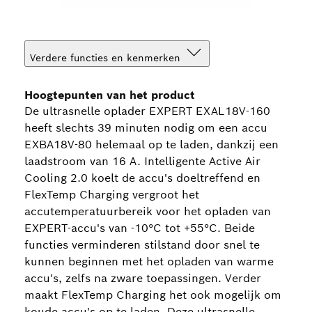
Verdere functies en kenmerken
Hoogtepunten van het product
De ultrasnelle oplader EXPERT EXAL18V-160
heeft slechts 39 minuten nodig om een accu
EXBA18V-80 helemaal op te laden, dankzij een
laadstroom van 16 A. Intelligente Active Air
Cooling 2.0 koelt de accu's doeltreffend en
FlexTemp Charging vergroot het
accutemperatuurbereik voor het opladen van
EXPERT-accu's van -10°C tot +55°C. Beide
functies verminderen stilstand door snel te
kunnen beginnen met het opladen van warme
accu's, zelfs na zware toepassingen. Verder
maakt FlexTemp Charging het ook mogelijk om
koude accu's op te laden. Deze ultrasnelle