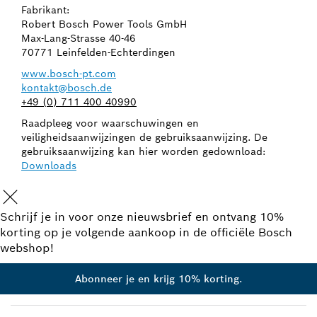
Fabrikant:
Robert Bosch Power Tools GmbH
Max-Lang-Strasse 40-46
70771 Leinfelden-Echterdingen
www.bosch-pt.com
kontakt@bosch.de
+49 (0) 711 400 40990
Raadpleeg voor waarschuwingen en
veiligheidsaanwijzingen de gebruiksaanwijzing. De
gebruiksaanwijzing kan hier worden gedownload:
Downloads
Schrijf je in voor onze nieuwsbrief en ontvang 10%
korting op je volgende aankoop in de officiële Bosch
webshop!
Abonneer je en krijg 10% korting.