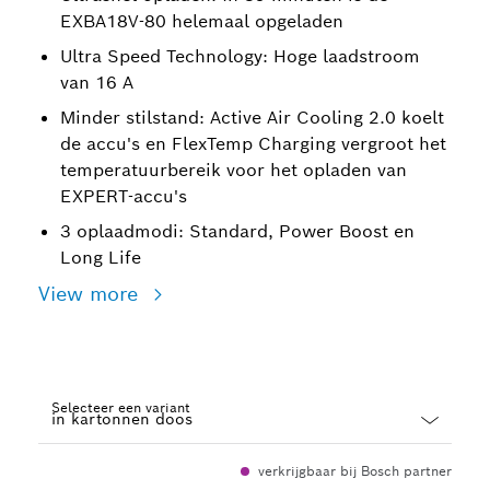
EXBA18V-80 helemaal opgeladen
Ultra Speed Technology: Hoge laadstroom
van 16 A
Minder stilstand: Active Air Cooling 2.0 koelt
de accu's en FlexTemp Charging vergroot het
temperatuurbereik voor het opladen van
EXPERT-accu's
3 oplaadmodi: Standard, Power Boost en
Long Life
View more
Selecteer een variant
Dropdown
verkrijgbaar bij Bosch partner
closed