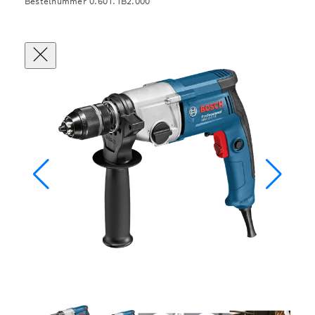
Bestelnummer 0.601.1B2.000