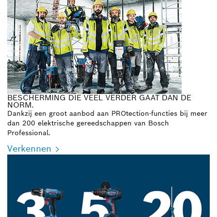
BESCHERMING DIE VEEL VERDER GAAT DAN DE
NORM.
Dankzij een groot aanbod aan PROtection-functies bij meer
dan 200 elektrische gereedschappen van Bosch
Professional.
Verkennen