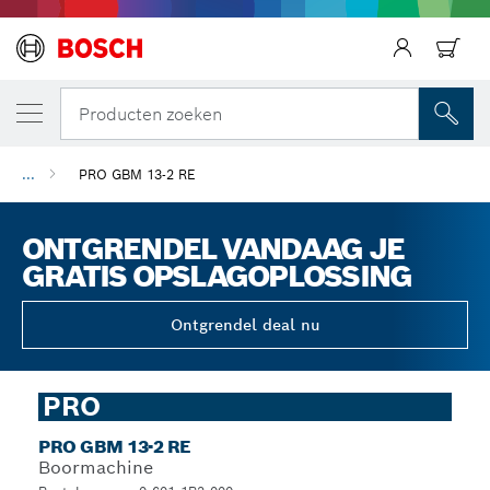
Producten zoeken
...
PRO GBM 13-2 RE
ONTGRENDEL VANDAAG JE
GRATIS OPSLAGOPLOSSING
Ontgrendel deal nu
PRO
PRO GBM 13-2 RE
Boormachine