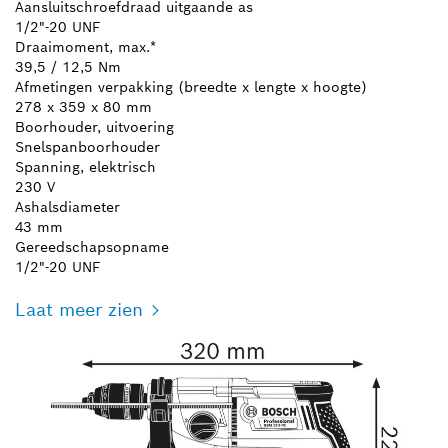
Aansluitschroefdraad uitgaande as
1/2"-20 UNF
Draaimoment, max.*
39,5 / 12,5 Nm
Afmetingen verpakking (breedte x lengte x hoogte)
278 x 359 x 80 mm
Boorhouder, uitvoering
Snelspanboorhouder
Spanning, elektrisch
230 V
Ashalsdiameter
43 mm
Gereedschapsopname
1/2"-20 UNF
Laat meer zien