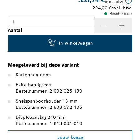
incl. btw.
294,00 €
excl. btw.
Beschikbaar
Aantal
In winkelwagen
Meegeleverd bij deze variant
Kartonnen doos
Extra handgreep
Bestelnummer: 2 602 025 190
Snelspanboorhouder 13 mm
Bestelnummer: 2 608 572 105
Diepteaanslag 210 mm
Bestelnummer: 1 613 001 010
Jouw keuze