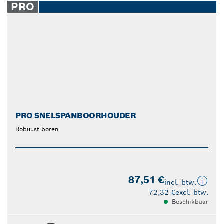
PRO
PRO SNELSPANBOORHOUDER
Robuust boren
87,51 €
incl. btw.
72,32 €
excl. btw.
Beschikbaar