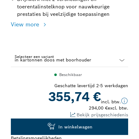
toerentalinstelknop voor nauwkeurige
prestaties bij veelzijdige toepassingen
View more
Selecteer een variant
Dropdown
Beschikbaar
closed
Geschatte levertijd 2-5 werkdagen
355,74 €
incl. btw.
294,00 €
excl. btw.
Bekijk prijsgeschiedenis
In winkelwagen
Betalingsmogelijkheden