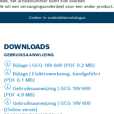
Nee, het artikelnummer komt niet overeen.
Ik wil een vervangingsonderdeel voor een ander product.
Zoeken in onderdelencatalogus
DOWNLOADS
GEBRUIKSAANWIJZING
Bijlage | GCG 18V-600 (PDF 0.2 MB)
Bijlage | Elektrowerkzeug, handgeführt
(PDF 0.1 MB)
Gebruiksaanwijzing | GCG 18V-600
(PDF 4.9 MB)
Gebruiksaanwijzing | GCG 18V-600
(Online-versie)