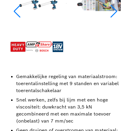
Gemakkelijke regeling van materiaalstroom:
toerentalinstelling met 9 standen en variabel
toerentalschakelaar
Snel werken, zelfs bij lijm met een hoge
viscositeit: duwkracht van 3,5 kN
gecombineerd met een maximale toevoer
(onbelast) van 7 mm/sec
Geen druipen of overstromen van materiaal: