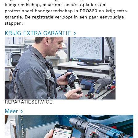
tuingereedschap, maar ook accu's, opladers en
professioneel handgereedschap in PRO360 en krijg extra
garantie. De registratie verloopt in een paar eenvoudige
stappen.
KRIJG EXTRA GARANTIE
REPARATIESERVICE.
Meer