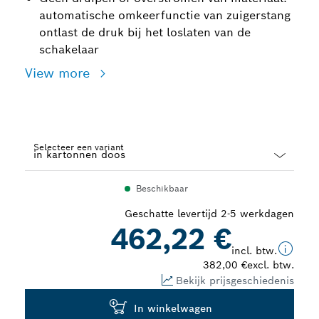
automatische omkeerfunctie van zuigerstang
ontlast de druk bij het loslaten van de
schakelaar
View more
Selecteer een variant
Dropdown
Beschikbaar
closed
Geschatte levertijd 2-5 werkdagen
462,22 €
incl. btw.
382,00 €
excl. btw.
Bekijk prijsgeschiedenis
In winkelwagen