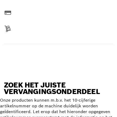
Online bestellen
Betalen
Levering ontvangen
Vervangingsonderdeel zoeken
ZOEK HET JUISTE
VERVANGINGSONDERDEEL
Onze producten kunnen m.b.v. het 10-cijferige
artikelnummer op de machine duidelijk worden
geïdentificeerd. Let erop dat het hieronder opgegeven