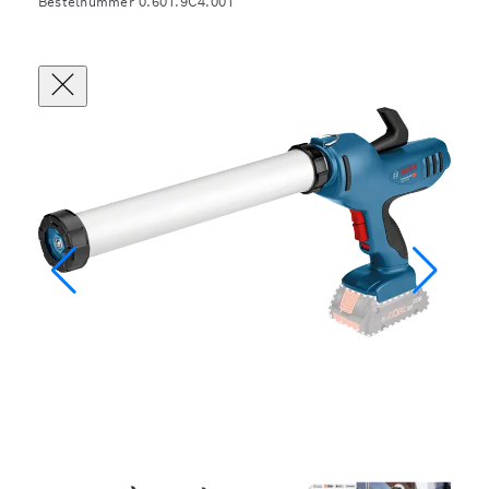
Bestelnummer 0.601.9C4.001