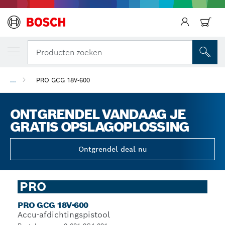
Producten zoeken
...
PRO GCG 18V-600
ONTGRENDEL VANDAAG JE
GRATIS OPSLAGOPLOSSING
Ontgrendel deal nu
PRO
PRO GCG 18V-600
Accu-afdichtingspistool