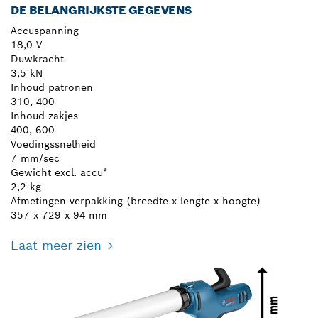
DE BELANGRIJKSTE GEGEVENS
Accuspanning
18,0 V
Duwkracht
3,5 kN
Inhoud patronen
310, 400
Inhoud zakjes
400, 600
Voedingssnelheid
7 mm/sec
Gewicht excl. accu*
2,2 kg
Afmetingen verpakking (breedte x lengte x hoogte)
357 x 729 x 94 mm
Laat meer zien