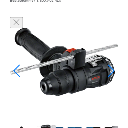
Bestelnummer 1.600.A02.4LN