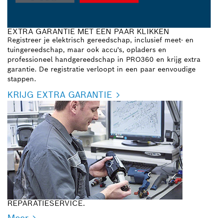
EXTRA GARANTIE MET EEN PAAR KLIKKEN
Registreer je elektrisch gereedschap, inclusief meet- en
tuingereedschap, maar ook accu's, opladers en
professioneel handgereedschap in PRO360 en krijg extra
garantie. De registratie verloopt in een paar eenvoudige
stappen.
KRIJG EXTRA GARANTIE
REPARATIESERVICE.
Meer