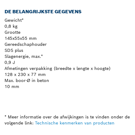
DE BELANGRIJKSTE GEGEVENS
Gewicht*
0,8 kg
Grootte
145x55x55 mm
Gereedschaphouder
SDS plus
Slagenergie, max.*
0,9 J
Afmetingen verpakking (breedte x lengte x hoogte)
128 x 230 x 77 mm
Max. boor-Ø in beton
10 mm
* Meer informatie over de afwijkingen is te vinden onder de
volgende link:
Technische kenmerken van producten