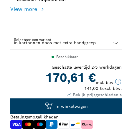
View more
Selecteer een variant
Dropdown
Beschikbaar
closed
Geschatte levertijd 2-5 werkdagen
170,61 €
incl. btw.
141,00 €
excl. btw.
Bekijk prijsgeschiedenis
In winkelwagen
Betalingsmogelijkheden