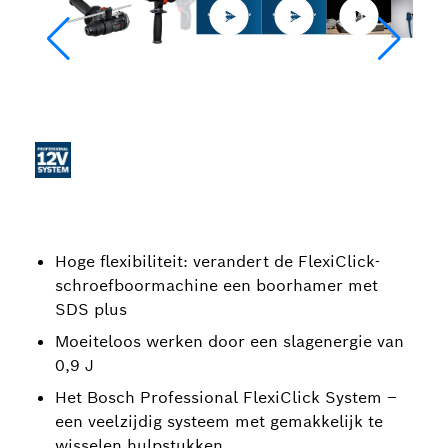
Hoge flexibiliteit: verandert de FlexiClick-
schroefboormachine een boorhamer met
SDS plus
Moeiteloos werken door een slagenergie van
0,9 J
Het Bosch Professional FlexiClick System –
een veelzijdig systeem met gemakkelijk te
wisselen hulpstukken