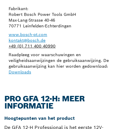
Fabrikant:
Robert Bosch Power Tools GmbH
Max-Lang-Strasse 40-46
70771 Leinfelden-Echterdingen
www.bosch-pt.com
kontakt@bosch.de
+49 (0) 711 400 40990
Raadpleeg voor waarschuwingen en
veiligheidsaanwijzingen de gebruiksaanwijzing. De
gebruiksaanwijzing kan hier worden gedownload:
Downloads
PRO GFA 12-H: MEER
INFORMATIE
Hoogtepunten van het product
De GFA 12-H Professional is het eerste 12V-