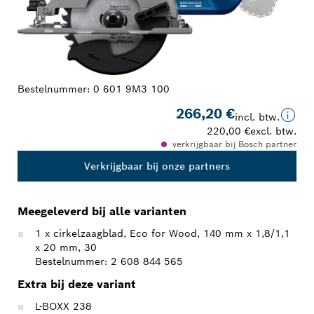
Bestelnummer:
0 601 9M3 100
266,20 €
incl. btw.
220,00 €
excl. btw.
verkrijgbaar bij Bosch partner
Verkrijgbaar bij onze partners
Meegeleverd bij alle varianten
1 x cirkelzaagblad, Eco for Wood, 140 mm x 1,8/1,1
x 20 mm, 30
Bestelnummer: 2 608 844 565
Extra bij deze variant
L-BOXX 238