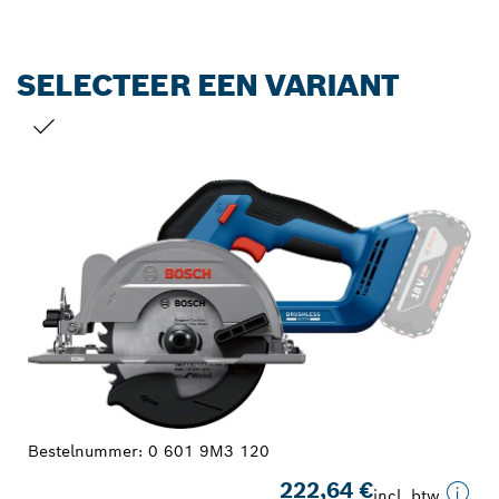
SELECTEER EEN VARIANT
JOUW SELECTIE
Bestelnummer:
0 601 9M3 120
222,64 €
incl. btw.