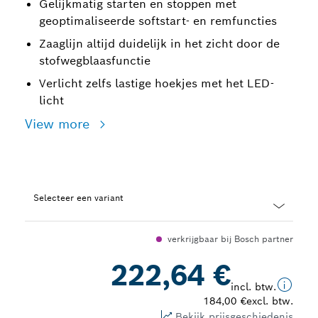
Gelijkmatig starten en stoppen met
geoptimaliseerde softstart- en remfuncties
Zaaglijn altijd duidelijk in het zicht door de
stofwegblaasfunctie
Verlicht zelfs lastige hoekjes met het LED-
licht
View more
Selecteer een variant
Dropdown
verkrijgbaar bij Bosch partner
closed
222,64 €
incl. btw.
184,00 €
excl. btw.
Bekijk prijsgeschiedenis