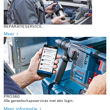
REPARATIESERVICE.
Meer
PRO360
Alle gereedschapsservices met één login.
Meer informatie