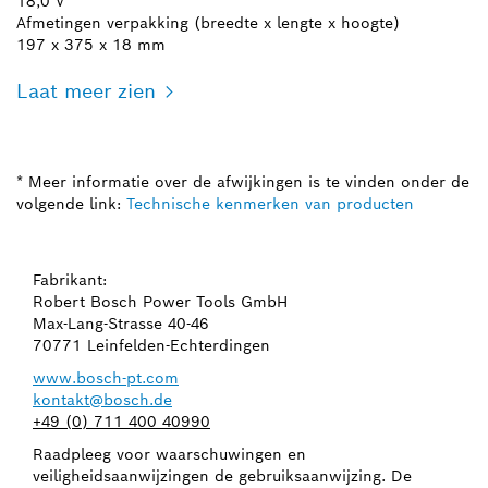
18,0 V
Afmetingen verpakking (breedte x lengte x hoogte)
197 x 375 x 18 mm
Laat meer zien
* Meer informatie over de afwijkingen is te vinden onder de
volgende link:
Technische kenmerken van producten
Fabrikant:
Robert Bosch Power Tools GmbH
Max-Lang-Strasse 40-46
70771 Leinfelden-Echterdingen
www.bosch-pt.com
kontakt@bosch.de
+49 (0) 711 400 40990
Raadpleeg voor waarschuwingen en
veiligheidsaanwijzingen de gebruiksaanwijzing. De