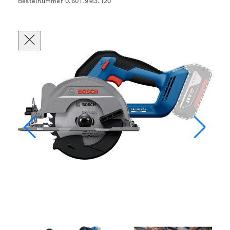
Bestelnummer 0.601.9M3.120