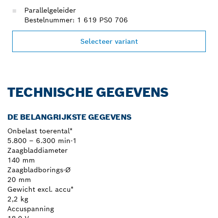
Parallelgeleider
Bestelnummer: 1 619 PS0 706
Selecteer variant
TECHNISCHE GEGEVENS
DE BELANGRIJKSTE GEGEVENS
Onbelast toerental*
5.800 – 6.300 min-1
Zaagbladdiameter
140 mm
Zaagbladborings-Ø
20 mm
Gewicht excl. accu*
2,2 kg
Accuspanning