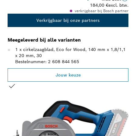
184,00 €
excl. btw.
verkrijgbaar bij Bosch partner
Verkrijgbaar bij onze partners
Meegeleverd bij alle varianten
1 x cirkelzaagblad, Eco for Wood, 140 mm x 1,8/1,1
x 20 mm, 30
Bestelnummer: 2 608 844 565
Jouw keuze
JOUW SELECTIE