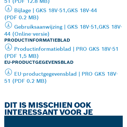
51 (PDF 12.8 MB)
Bijlage | GKS 18V-51,GKS 18V-44
(PDF 0.2 MB)
Gebruiksaanwijzing | GKS 18V-51,GKS 18V-
44 (Online-versie)
PRODUCTINFORMATIEBLAD
Productinformatieblad | PRO GKS 18V-51
(PDF 1,5 MB)
EU-PRODUCTGEGEVENSBLAD
EU-productgegevensblad | PRO GKS 18V-
51 (PDF 0.2 MB)
DIT IS MISSCHIEN OOK
INTERESSANT VOOR JE