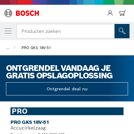
Producten zoeken
...
PRO GKS 18V-51
ONTGRENDEL VANDAAG JE
GRATIS OPSLAGOPLOSSING
Ontgrendel deal nu
PRO
PRO GKS 18V-51
Accucirkelzaag