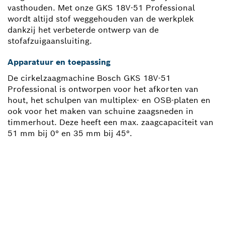
vasthouden. Met onze GKS 18V-51 Professional
wordt altijd stof weggehouden van de werkplek
dankzij het verbeterde ontwerp van de
stofafzuigaansluiting.
Apparatuur en toepassing
De cirkelzaagmachine Bosch GKS 18V-51
Professional is ontworpen voor het afkorten van
hout, het schulpen van multiplex- en OSB-platen en
ook voor het maken van schuine zaagsneden in
timmerhout. Deze heeft een max. zaagcapaciteit van
51 mm bij 0° en 35 mm bij 45°.
HEEFT U EEN
VERVANGINGSONDERDEEL
NODIG?