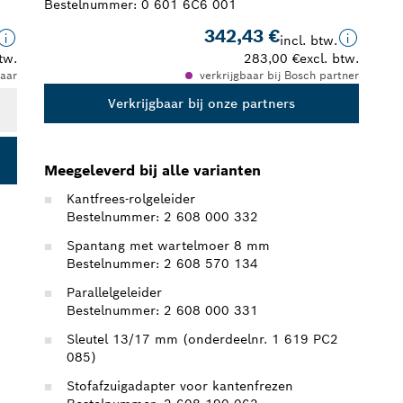
Bestelnummer:
0 601 6C6 001
342,43 €
incl. btw.
tw.
283,00 €
excl. btw.
aar
verkrijgbaar bij Bosch partner
Verkrijgbaar bij onze partners
Meegeleverd bij alle varianten
Kantfrees-rolgeleider
Bestelnummer: 2 608 000 332
Spantang met wartelmoer 8 mm
Bestelnummer: 2 608 570 134
Parallelgeleider
Bestelnummer: 2 608 000 331
Sleutel 13/17 mm (onderdeelnr. 1 619 PC2
085)
Stofafzuigadapter voor kantenfrezen