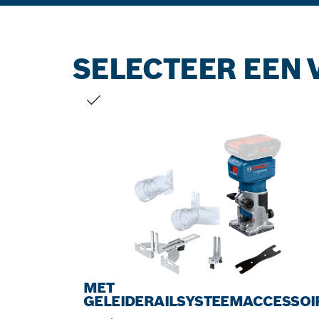
SELECTEER EEN 
JOUW SELECTIE
MET
GELEIDERAILSYSTEEMACCESSOI