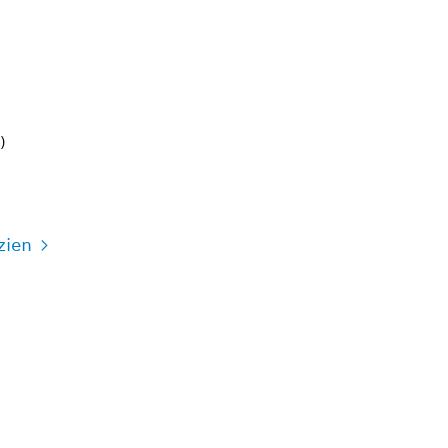
)
zien