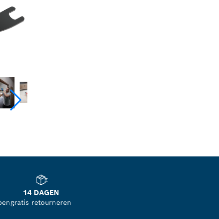
14 DAGEN
pen
gratis retourneren