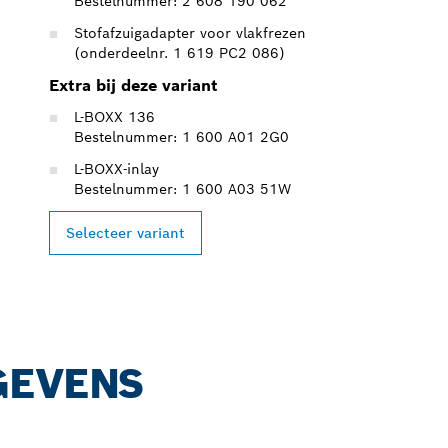
Bestelnummer: 2 608 190 062
Stofafzuigadapter voor vlakfrezen
(onderdeelnr. 1 619 PC2 086)
Extra bij deze variant
L-BOXX 136
Bestelnummer: 1 600 A01 2G0
L-BOXX-inlay
Bestelnummer: 1 600 A03 51W
Selecteer variant
GEVENS