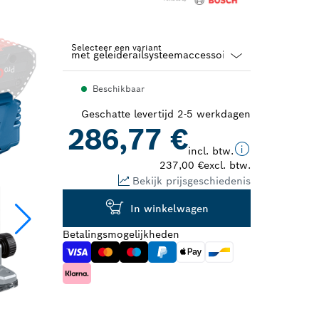
Selecteer een variant
Dropdown
Beschikbaar
closed
Geschatte levertijd 2-5 werkdagen
286,77 €
incl. btw.
237,00 €
excl. btw.
Bekijk prijsgeschiedenis
In winkelwagen
Betalingsmogelijkheden