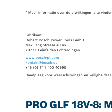
* Meer informatie over de afwijkingen is te vinde
Fabrikant:
Robert Bosch Power Tools GmbH
Max-Lang-Strasse 40-46
70771 Leinfelden-Echterdingen
www.bosch-pt.com
kontakt@bosch.de
+49 (0) 711 400 40990
Raadpleeg voor waarschuwingen en veiligheidsaa
PRO GLF 18V-8: