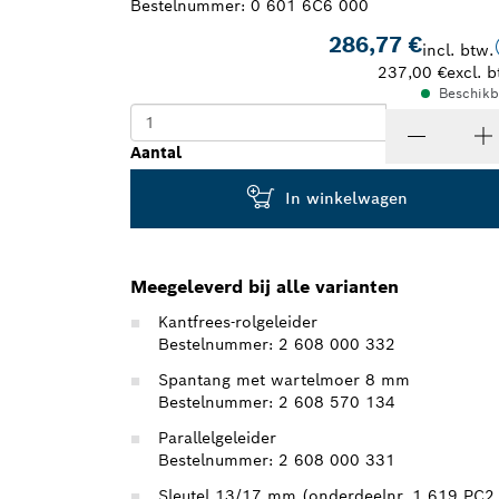
Bestelnummer:
0 601 6C6 000
286,77 €
incl. btw.
237,00 €
excl. b
Beschikb
Aantal
In winkelwagen
Meegeleverd bij alle varianten
Kantfrees-rolgeleider
Bestelnummer: 2 608 000 332
Spantang met wartelmoer 8 mm
Bestelnummer: 2 608 570 134
Parallelgeleider
Bestelnummer: 2 608 000 331
Sleutel 13/17 mm (onderdeelnr. 1 619 PC2