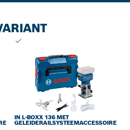
VARIANT
JOUW SELECTIE
IN L-BOXX 136 MET
RE
GELEIDERAILSYSTEEMACCESSOIRE