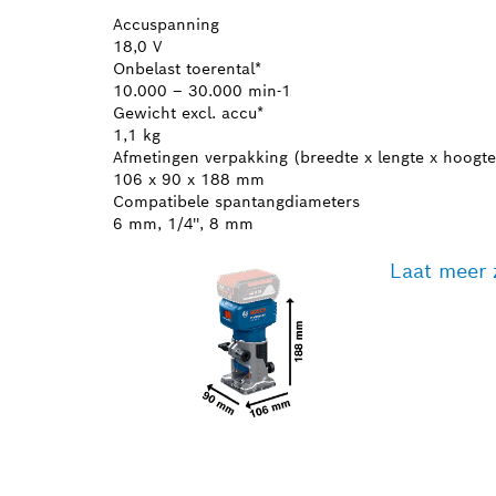
Accuspanning
18,0 V
Onbelast toerental*
10.000 – 30.000 min-1
Gewicht excl. accu*
1,1 kg
Afmetingen verpakking (breedte x lengte x hoogte
106 x 90 x 188 mm
Compatibele spantangdiameters
6 mm, 1/4'', 8 mm
Laat meer 