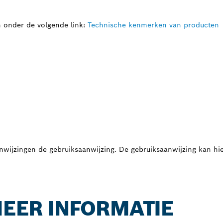
n onder de volgende link:
Technische kenmerken van producten
nwijzingen de gebruiksaanwijzing. De gebruiksaanwijzing kan 
 MEER INFORMATIE