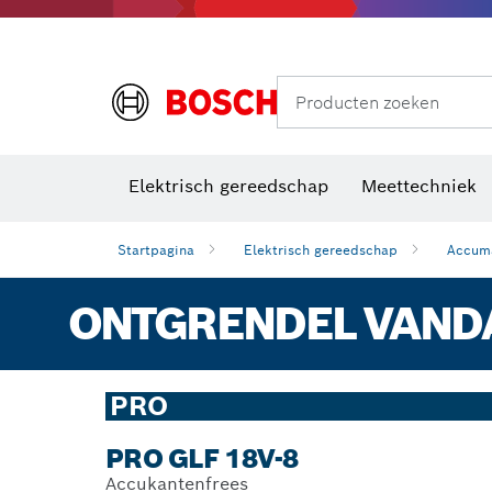
Producten zoeken
Elektrisch gereedschap
Meettechniek
Startpagina
Elektrisch gereedschap
Accum
ONTGRENDEL VANDA
PRO
PRO GLF 18V-8
Accukantenfrees