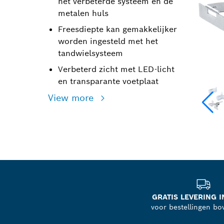
het verbeterde systeem en de
metalen huls
Freesdiepte kan gemakkelijker
worden ingesteld met het
tandwielsysteem
Verbeterd zicht met LED-licht
en transparante voetplaat
View more
GRATIS LEVERING I
voor bestellingen bo