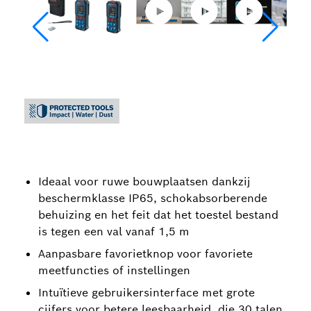
Ideaal voor ruwe bouwplaatsen dankzij
beschermklasse IP65, schokabsorberende
behuizing en het feit dat het toestel bestand
is tegen een val vanaf 1,5 m
Aanpasbare favorietknop voor favoriete
meetfuncties of instellingen
Intuïtieve gebruikersinterface met grote
cijfers voor betere leesbaarheid, die 30 talen