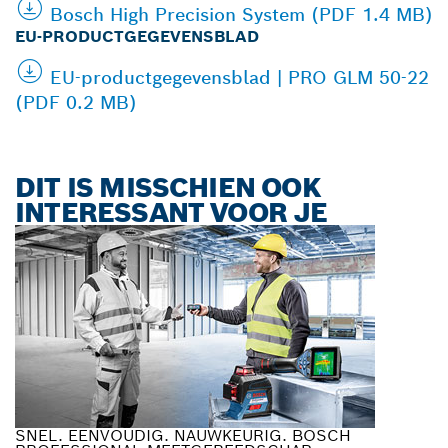
Bosch High Precision System (PDF 1.4 MB)
EU-PRODUCTGEGEVENSBLAD
EU-productgegevensblad | PRO GLM 50-22
(PDF 0.2 MB)
DIT IS MISSCHIEN OOK
INTERESSANT VOOR JE
SNEL. EENVOUDIG. NAUWKEURIG. BOSCH