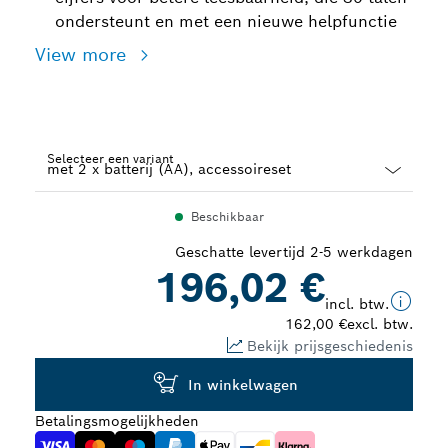
ondersteunt en met een nieuwe helpfunctie
View more
Selecteer een variant
Dropdown
Beschikbaar
closed
Geschatte levertijd 2-5 werkdagen
196,02 €
incl. btw.
162,00 €
excl. btw.
Bekijk prijsgeschiedenis
In winkelwagen
Betalingsmogelijkheden