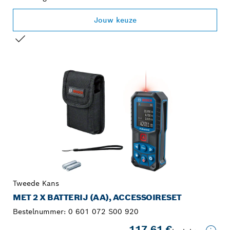
Jouw keuze
JOUW SELECTIE
Tweede Kans
MET 2 X BATTERIJ (AA), ACCESSOIRESET
Bestelnummer:
0 601 072 S00 920
117,61 €