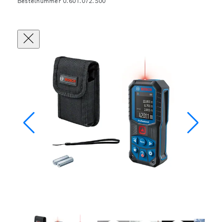
Bestelnummer 0.601.072.S00