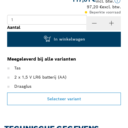
incl. btw.
97,20 €
excl. btw.
Beperkte voorraad
Aantal
In winkelwagen
Meegeleverd bij alle varianten
Tas
2 x 1,5 V LR6 batterij (AA)
Draaglus
Selecteer variant