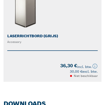
LASERRICHTBORD (GRIJS)
Accessory
36,30 €
incl. btw.
30,00 €
excl. btw.
Niet beschikbaar
DOWNLOADS