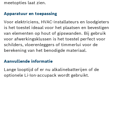
meetopties laat zien.
Apparatuur en toepassing
Voor elektriciens, HVAC-installateurs en loodgieters
is het toestel ideaal voor het plaatsen en bevestigen
van elementen op hout of gipswanden. Bij gebruik
voor afwerkingsklussen is het toestel perfect voor
schilders, vloerenleggers of timmerlui voor de
berekening van het benodigde materiaal.
Aanvullende informatie
Lange looptijd of er nu alkalinebatterijen of de
optionele Li-Ion-accupack wordt gebruikt.
HEEFT U EEN
VERVANGINGSONDERDEEL