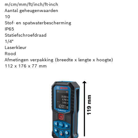
m/cm/mm/ft/inch/ft-inch
Aantal geheugenwaarden
10
Stof- en spatwaterbescherming
IP65
Statiefschroefdraad
1/4"
Laserkleur
Rood
Afmetingen verpakking (breedte x lengte x hoogte)
112 x 176 x 77 mm