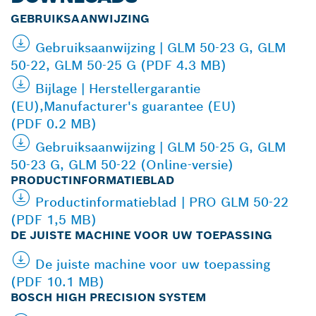
GEBRUIKSAANWIJZING
Gebruiksaanwijzing | GLM 50-23 G, GLM
50-22, GLM 50-25 G (PDF 4.3 MB)
Bijlage | Herstellergarantie
(EU),Manufacturer's guarantee (EU)
(PDF 0.2 MB)
Gebruiksaanwijzing | GLM 50-25 G, GLM
50-23 G, GLM 50-22 (Online-versie)
PRODUCTINFORMATIEBLAD
Productinformatieblad | PRO GLM 50-22
(PDF 1,5 MB)
DE JUISTE MACHINE VOOR UW TOEPASSING
De juiste machine voor uw toepassing
(PDF 10.1 MB)
BOSCH HIGH PRECISION SYSTEM