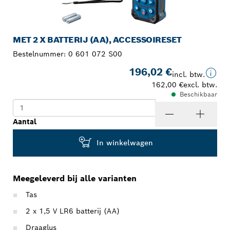
MET 2 X BATTERIJ (AA), ACCESSOIRESET
Bestelnummer:
0 601 072 S00
196,02 €
incl. btw.
162,00 €
excl. btw.
Beschikbaar
Aantal
In winkelwagen
Meegeleverd bij alle varianten
Tas
2 x 1,5 V LR6 batterij (AA)
Draaglus