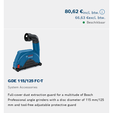
80,62 €
incl. btw.
66,63 €
excl. btw.
Beschikbaar
GDE 115/125 FC-T
System Accessories
Full-cover dust extraction guard for a multitude of Bosch
Professional angle grinders with a disc diameter of 115 mm/125
mm and tool-free adjustable protective guard