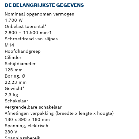
DE BELANGRIJKSTE GEGEVENS
Nominaal opgenomen vermogen
1.700 W
Onbelast toerental*
2.800 – 11.500 min-1
Schroefdraad van slijpas
M14
Hoofdhandgreep
Cilinder
Schijfdiameter
125 mm
Boring, Ø
22,23 mm
Gewicht*
2,3 kg
Schakelaar
Vergrendelbare schakelaar
Afmetingen verpakking (breedte x lengte x hoogte)
130 x 390 x 160 mm
Spanning, elektrisch
230 V
Spanningsbereik