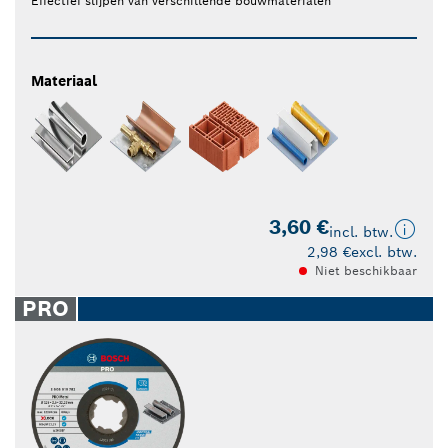
Effectief slijpen van verschillende bouwmaterialen
Materiaal
3,60 €
incl. btw.
2,98 €
excl. btw.
Niet beschikbaar
PRO