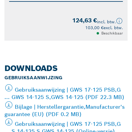
124,63 €
incl. btw.
103,00 €
excl. btw.
Beschikbaar
DOWNLOADS
GEBRUIKSAANWIJZING
Gebruiksaanwijzing | GWS 17-125 PSB,G
... GWS 14-125 S,GWS 14-125 (PDF 22.3 MB)
Bijlage | Herstellergarantie,Manufacturer's
guarantee (EU) (PDF 0.2 MB)
Gebruiksaanwijzing | GWS 17-125 PSB,G
... S 14-125 S,GWS 14-125 (Online-versie)