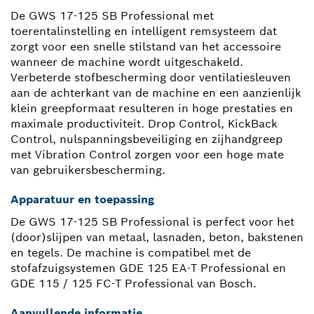
De GWS 17-125 SB Professional met
toerentalinstelling en intelligent remsysteem dat
zorgt voor een snelle stilstand van het accessoire
wanneer de machine wordt uitgeschakeld.
Verbeterde stofbescherming door ventilatiesleuven
aan de achterkant van de machine en een aanzienlijk
klein greepformaat resulteren in hoge prestaties en
maximale productiviteit. Drop Control, KickBack
Control, nulspanningsbeveiliging en zijhandgreep
met Vibration Control zorgen voor een hoge mate
van gebruikersbescherming.
Apparatuur en toepassing
De GWS 17-125 SB Professional is perfect voor het
(door)slijpen van metaal, lasnaden, beton, bakstenen
en tegels. De machine is compatibel met de
stofafzuigsystemen GDE 125 EA-T Professional en
GDE 115 / 125 FC-T Professional van Bosch.
Aanvullende informatie