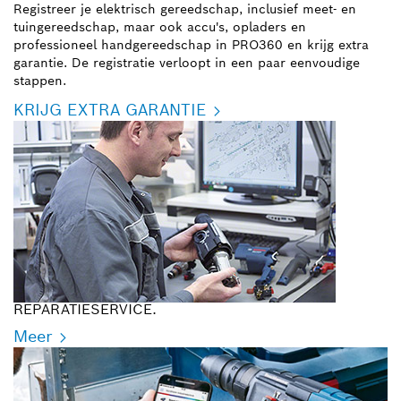
Registreer je elektrisch gereedschap, inclusief meet- en
tuingereedschap, maar ook accu's, opladers en
professioneel handgereedschap in PRO360 en krijg extra
garantie. De registratie verloopt in een paar eenvoudige
stappen.
KRIJG EXTRA GARANTIE
REPARATIESERVICE.
Meer