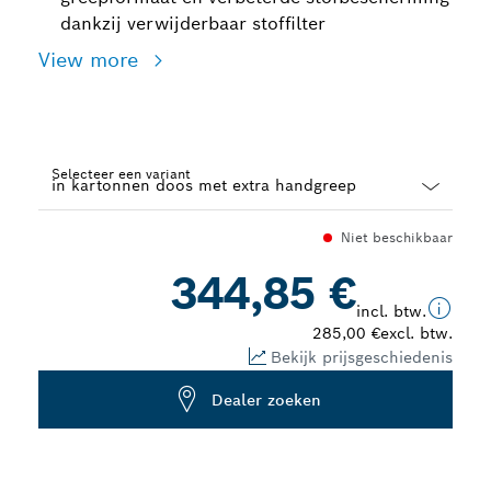
dankzij verwijderbaar stoffilter
View more
Selecteer een variant
Dropdown
Niet beschikbaar
closed
344,85 €
incl. btw.
285,00 €
excl. btw.
Bekijk prijsgeschiedenis
Dealer zoeken