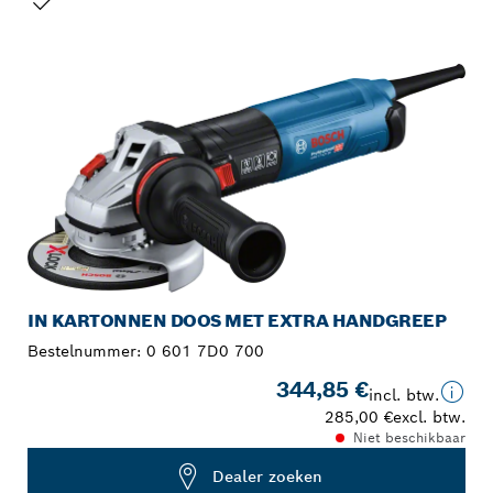
JOUW SELECTIE
IN KARTONNEN DOOS MET EXTRA HANDGREEP
Bestelnummer:
0 601 7D0 700
344,85 €
incl. btw.
285,00 €
excl. btw.
Niet beschikbaar
Dealer zoeken