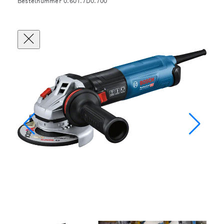
Bestelnummer 0.601.7D0.700