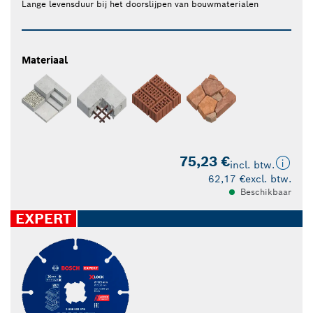
Lange levensduur bij het doorslijpen van bouwmaterialen
Materiaal
75,23 €
incl. btw.
62,17 €
excl. btw.
Beschikbaar
EXPERT