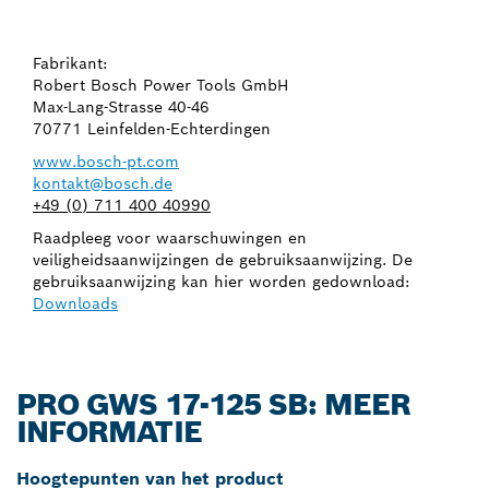
Fabrikant:
Robert Bosch Power Tools GmbH
Max-Lang-Strasse 40-46
70771 Leinfelden-Echterdingen
www.bosch-pt.com
kontakt@bosch.de
+49 (0) 711 400 40990
Raadpleeg voor waarschuwingen en
veiligheidsaanwijzingen de gebruiksaanwijzing. De
gebruiksaanwijzing kan hier worden gedownload:
Downloads
PRO GWS 17-125 SB: MEER
INFORMATIE
Hoogtepunten van het product