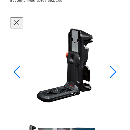
Bestelnummer 0.601.092.C00