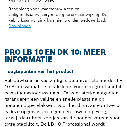
+49 (0) 711 400 40990
Raadpleeg voor waarschuwingen en
veiligheidsaanwijzingen de gebruiksaanwijzing. De
gebruiksaanwijzing kan hier worden gedownload:
Downloads
PRO LB 10 EN DK 10: MEER
INFORMATIE
Hoogtepunten van het product
Betrouwbaar en veelzijdig is de universele houder LB
10 Professional de ideale keus voor een groot aantal
bevestigingstoepassingen. De zeer sterke magneten
garanderen een veilige en snelle plaatsing op
metalen oppervlakken. Door het duurzame ontwerp
is deze opgewassen tegen een ruwe omgeving,
terwijl de rubber voetjes van de houder zorgen voor
extra stabiliteit. De LB 10 Professional wordt