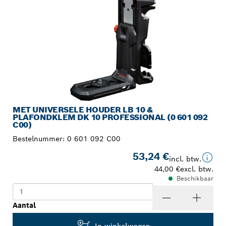
MET UNIVERSELE HOUDER LB 10 &
PLAFONDKLEM DK 10 PROFESSIONAL (0 601 092
C00)
Bestelnummer:
0 601 092 C00
53,24 €
incl. btw.
44,00 €
excl. btw.
Beschikbaar
Aantal