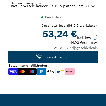
Selecteer een variant
Dropdown
Beschikbaar
closed
Geschatte levertijd 2-5 werkdagen
53,24 €
incl. btw.
44,00 €
excl. btw.
Bekijk prijsgeschiedenis
In winkelwagen
Betalingsmogelijkheden