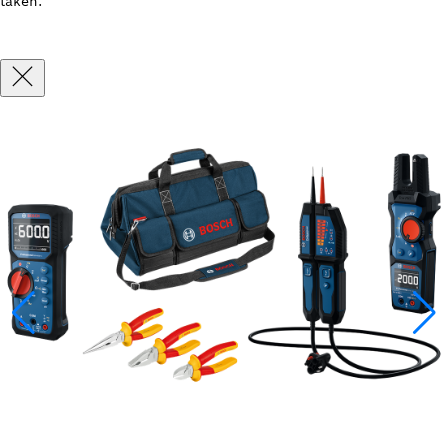
taken.