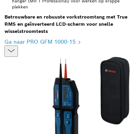
hanger (MH 1 Professional) voor werken op krappe
plekken
Betrouwbare en robuuste vorkstroomtang met True
RMS en geïnverteerd LCD-scherm voor snelle
wisselstroomtests
Ga naar PRO GFM 1000-15