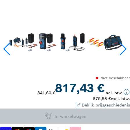
Niet beschikbaar
817,43 €
841,60 €
incl. btw.
675,58 €
excl. btw.
Bekijk prijsgeschiedenis
In winkelwagen