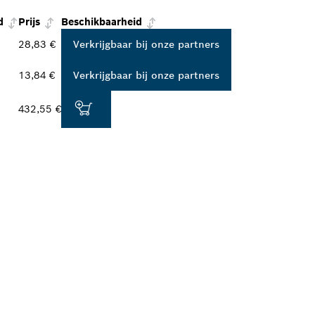
d
Prijs
Beschikbaarheid
28,83 €
Verkrijgbaar bij onze partners
13,84 €
Verkrijgbaar bij onze partners
432,55 €
ALER