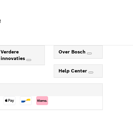
!
Verdere
Over Bosch
innovaties
Help Center