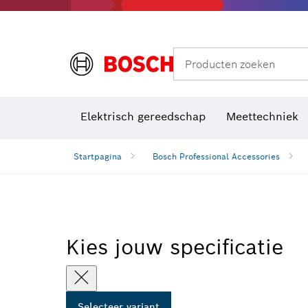
Producten zoeken
Elektrisch gereedschap
Meettechniek
Startpagina
Bosch Professional Accessories
Kies jouw specificatie
Selecteer variant