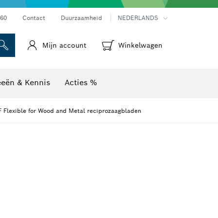
Warmtebeeldcamera's & thermodetectoren
60
Contact
Duurzaamheid
NEDERLANDS
Mijn account
Winkelwagen
eeën & Kennis
Acties %
F Flexible for Wood and Metal reciprozaagbladen